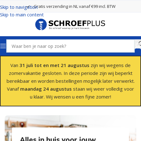
Gratis verzending in NL vanaf €99 incl. BTW
Skip to navigation
Skip to main content
Van
31 juli tot en met 21 augustus
zijn wij wegens de
zomervakantie gesloten. In deze periode zijn wij beperkt
bereikbaar en worden bestellingen mogelijk later verwerkt.
Vanaf
maandag 24 augustus
staan wij weer volledig voor
u klaar. Wij wensen u een fijne zomer!
Alles in huis voor jouw