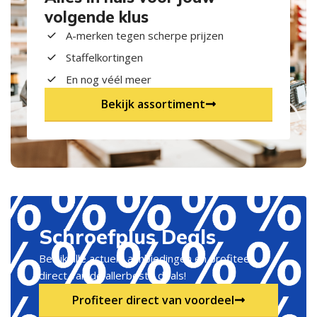
volgende klus
A-merken tegen scherpe prijzen
Staffelkortingen
En nog véél meer
Bekijk assortiment
Schroefplus Deals
Bekijk alle actuele aanbiedingen en profiteer
direct van de allerbeste deals!
Profiteer direct van voordeel