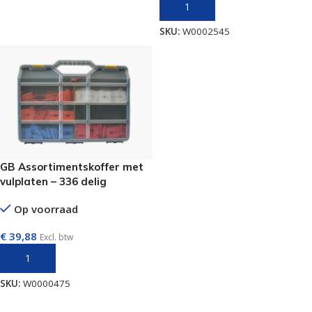
TOEVOEGEN AAN WINKELWAGEN
SKU:
W0002545
GB Assortimentskoffer met
vulplaten – 336 delig
Op voorraad
€
39,88
Excl. btw
TOEVOEGEN AAN WINKELWAGEN
SKU:
W0000475