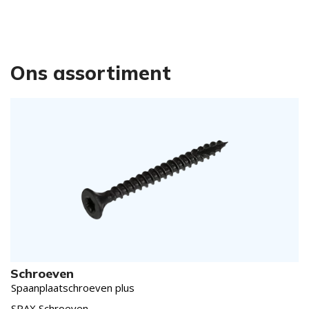
Ons assortiment
Schroeven
Spaanplaatschroeven plus
SPAX Schroeven