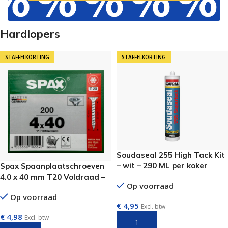
Hardlopers
STAFFELKORTING
STAFFELKORTING
Soudaseal 255 High Tack Kit
– wit – 290 ML per koker
Spax Spaanplaatschroeven
4.0 x 40 mm T20 Voldraad –
Op voorraad
200 stuks
Op voorraad
€
4,95
Excl. btw
€
4,98
Excl. btw
TOEVOEGEN AAN WINKELWAGEN