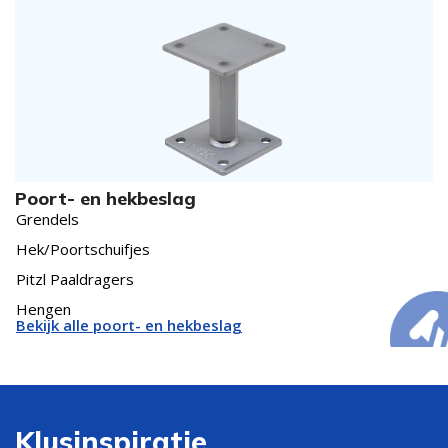
Poort- en hekbeslag
Grendels
Hek/Poortschuifjes
Pitzl Paaldragers
Hengen
Bekijk alle poort- en hekbeslag
Klusinspiratie