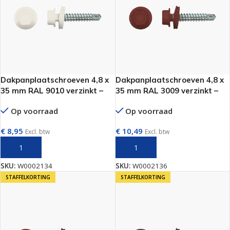
Dakpanplaatschroeven 4,8 x
Dakpanplaatschroeven 4,8 x
35 mm RAL 9010 verzinkt –
35 mm RAL 3009 verzinkt –
100 stuks per doos
100 stuks per doos
Op voorraad
Op voorraad
€
8,95
€
10,49
Excl. btw
Excl. btw
TOEVOEGEN AAN WINKELWAGEN
TOEVOEGEN AAN WINKELWAGEN
SKU:
W0002134
SKU:
W0002136
STAFFELKORTING
STAFFELKORTING