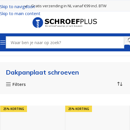
Gratis verzending in NL vanaf €99 incl. BTW
Skip to navigation
Skip to main content
Home
Schroeven
Dakpanplaat schroeven
Dakpanplaat schroeven
Filters
25% KORTING
25% KORTING