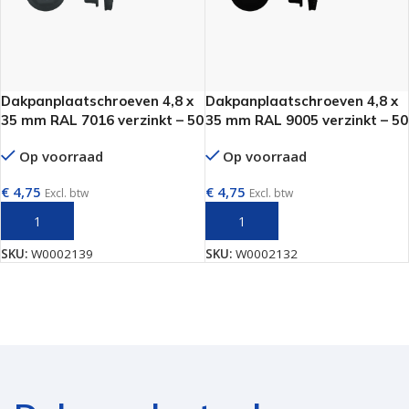
Dakpanplaatschroeven 4,8 x
Dakpanplaatschroeven 4,8 x
35 mm RAL 7016 verzinkt – 50
35 mm RAL 9005 verzinkt – 50
stuks per doos
stuks per doos
Op voorraad
Op voorraad
€
4,75
€
4,75
Excl. btw
Excl. btw
TOEVOEGEN AAN WINKELWAGEN
TOEVOEGEN AAN WINKELWAGEN
SKU:
W0002139
SKU:
W0002132