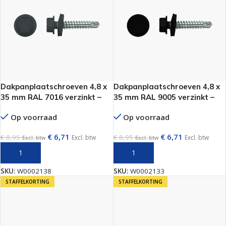
Dakpanplaatschroeven 4,8 x
Dakpanplaatschroeven 4,8 x
35 mm RAL 7016 verzinkt –
35 mm RAL 9005 verzinkt –
100 stuks per doos
100 stuks per doos
Op voorraad
Op voorraad
€
6,71
€
6,71
€
8,95
€
8,95
Excl. btw
Excl. btw
Excl. btw
Excl. btw
TOEVOEGEN AAN WINKELWAGEN
TOEVOEGEN AAN WINKELWAGEN
SKU:
W0002138
SKU:
W0002133
STAFFELKORTING
STAFFELKORTING