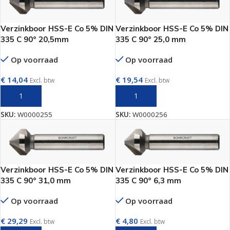
Verzinkboor HSS-E Co 5% DIN
Verzinkboor HSS-E Co 5% DIN
335 C 90° 20,5mm
335 C 90° 25,0 mm
Op voorraad
Op voorraad
€
14,04
€
19,54
Excl. btw
Excl. btw
TOEVOEGEN AAN WINKELWAGEN
TOEVOEGEN AAN WINKELWAGEN
SKU:
W0000255
SKU:
W0000256
Verzinkboor HSS-E Co 5% DIN
Verzinkboor HSS-E Co 5% DIN
335 C 90° 31,0 mm
335 C 90° 6,3 mm
Op voorraad
Op voorraad
€
29,29
€
4,80
Excl. btw
Excl. btw