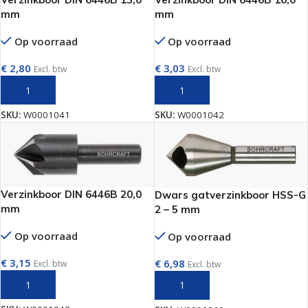
mm
mm
Op voorraad
Op voorraad
€
2,80
€
3,03
Excl. btw
Excl. btw
TOEVOEGEN AAN WINKELWAGEN
TOEVOEGEN AAN WINKELWAGEN
SKU:
W0001041
SKU:
W0001042
Verzinkboor DIN 6446B 20,0
Dwars gatverzinkboor HSS-G
mm
2 – 5 mm
Op voorraad
Op voorraad
€
3,15
€
6,98
Excl. btw
Excl. btw
TOEVOEGEN AAN WINKELWAGEN
TOEVOEGEN AAN WINKELWAGEN