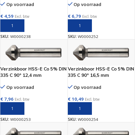
Op voorraad
Op voorraad
€
4,59
€
6,79
Excl. btw
Excl. btw
TOEVOEGEN AAN WINKELWAGEN
TOEVOEGEN AAN WINKELWAGEN
SKU:
W0000238
SKU:
W0000252
Verzinkboor HSS-E Co 5% DIN
Verzinkboor HSS-E Co 5% DIN
335 C 90° 12,4 mm
335 C 90° 16,5 mm
Op voorraad
Op voorraad
€
7,96
€
10,49
Excl. btw
Excl. btw
TOEVOEGEN AAN WINKELWAGEN
TOEVOEGEN AAN WINKELWAGEN
SKU:
W0000253
SKU:
W0000254