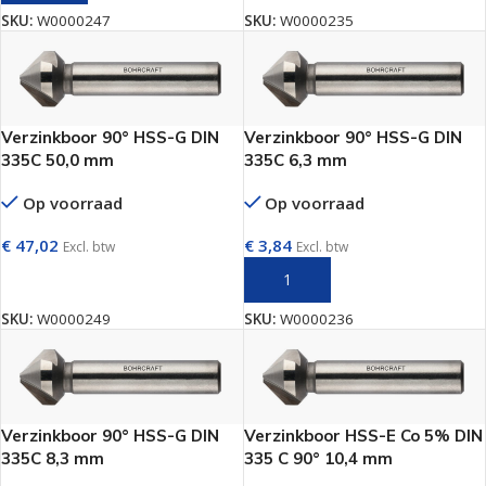
SKU:
W0000247
SKU:
W0000235
Verzinkboor 90° HSS-G DIN
Verzinkboor 90° HSS-G DIN
335C 50,0 mm
335C 6,3 mm
Op voorraad
Op voorraad
€
47,02
€
3,84
Excl. btw
Excl. btw
TOEVOEGEN AAN WINKELWAGEN
TOEVOEGEN AAN WINKELWAGEN
SKU:
W0000249
SKU:
W0000236
Verzinkboor 90° HSS-G DIN
Verzinkboor HSS-E Co 5% DIN
335C 8,3 mm
335 C 90° 10,4 mm