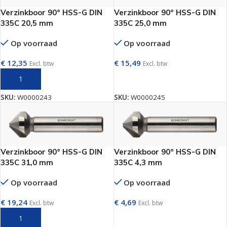
Verzinkboor 90° HSS-G DIN
Verzinkboor 90° HSS-G DIN
335C 20,5 mm
335C 25,0 mm
Op voorraad
Op voorraad
€
12,35
€
15,49
Excl. btw
Excl. btw
TOEVOEGEN AAN WINKELWAGEN
TOEVOEGEN AAN WINKELWAGEN
SKU:
W0000243
SKU:
W0000245
Verzinkboor 90° HSS-G DIN
Verzinkboor 90° HSS-G DIN
335C 31,0 mm
335C 4,3 mm
Op voorraad
Op voorraad
€
19,24
€
4,69
Excl. btw
Excl. btw
TOEVOEGEN AAN WINKELWAGEN
TOEVOEGEN AAN WINKELWAGEN