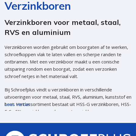
Verzinkboren
Verzinkboren voor metaal, staal,
RVS en aluminium
Verzinkboren worden gebruikt om boorgaten af te werken,
schroefkoppen vlak te laten vallen en scherpe randen te
ontbramen. Met een verzinkboor maakt u een conische
uitsparing rondom een boorgat, zodat een verzonken
schroef netjes in het materiaal valt.
Bij Schroefplus vindt u verzinkboren in verschillende
uitvoeringen voor metaal, staal, RVS, aluminium, kunststof en
hout. Het assortiment bestaat uit HSS-G verzinkboren, HSS-
Lees verder
E Co 5% verzinkboren, dwarsgatverzinkboren en
verzinkboren volgens DIN 335C en DIN 6446B.
Waarvoor gebruik je een