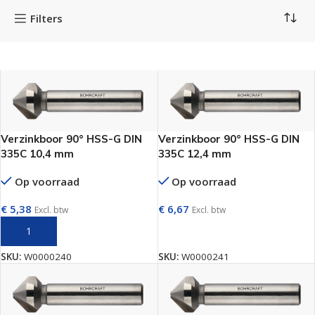
Filters
Verzinkboor 90° HSS-G DIN
Verzinkboor 90° HSS-G DIN
335C 10,4 mm
335C 12,4 mm
Op voorraad
Op voorraad
€
5,38
€
6,67
Excl. btw
Excl. btw
TOEVOEGEN AAN WINKELWAGEN
TOEVOEGEN AAN WINKELWAGEN
SKU:
W0000240
SKU:
W0000241