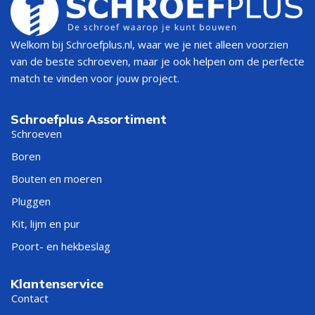
verzinkboor?
Welkom bij Schroefplus.nl, waar we je niet alleen voorzien
Een verzinkboor gebruikt u voor het maken van een schuine
van de beste schroeven, maar je ook helpen om de perfecte
verzinking rondom een boorgat. Dit is vooral handig
match te vinden voor jouw project.
wanneer een schroefkop vlak of verzonken in het materiaal
moet vallen. Daarnaast wordt een verzinkboor gebruikt om
Schroefplus Assortiment
bramen te verwijderen na het boren.
Schroeven
U gebruikt verzinkboren bijvoorbeeld voor:
Boren
Bouten en moeren
verzinken van schroefgaten;
vlak laten vallen van verzonken schroeven;
Pluggen
ontbramen van geboorde gaten;
Kit, lijm en pur
afkanten van boorgaten;
Poort- en hekbeslag
afwerken van metaalplaat;
montagewerk in staal, RVS en aluminium;
nette afwerking in hout en kunststof;
Klantenservice
Contact
professioneel boor- en constructiewerk.