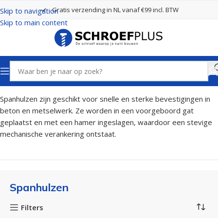
Gratis verzending in NL vanaf €99 incl. BTW
Skip to navigation
Skip to main content
Home
Pluggen
Spanhulzen
Spanhulzen zijn geschikt voor snelle en sterke bevestigingen in
beton en metselwerk. Ze worden in een voorgeboord gat
geplaatst en met een hamer ingeslagen, waardoor een stevige
mechanische verankering ontstaat.
Spanhulzen
Filters