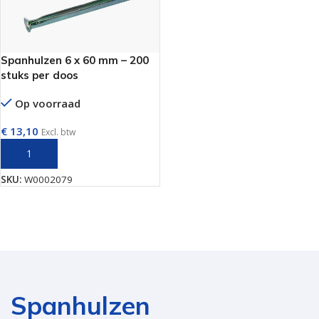
Spanhulzen 6 x 60 mm – 200
stuks per doos
Op voorraad
€
13,10
Excl. btw
TOEVOEGEN AAN WINKELWAGEN
SKU:
W0002079
Spanhulzen