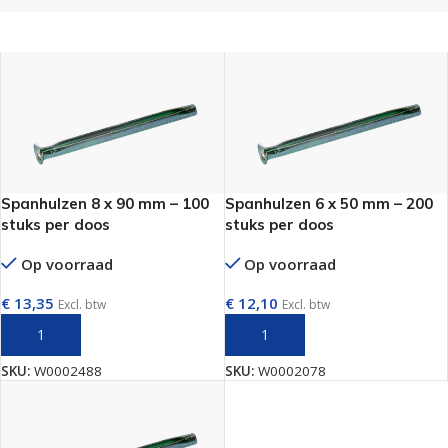
Spanhulzen 8 x 90 mm – 100
Spanhulzen 6 x 50 mm – 200
stuks per doos
stuks per doos
Op voorraad
Op voorraad
€
13,35
€
12,10
Excl. btw
Excl. btw
TOEVOEGEN AAN WINKELWAGEN
TOEVOEGEN AAN WINKELWAGEN
SKU:
W0002488
SKU:
W0002078