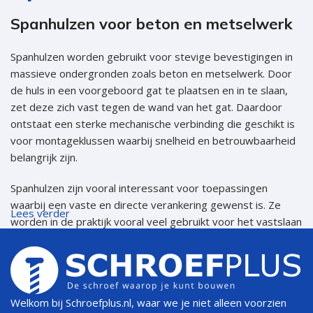
Spanhulzen voor beton en metselwerk
Spanhulzen worden gebruikt voor stevige bevestigingen in
massieve ondergronden zoals beton en metselwerk. Door
de huls in een voorgeboord gat te plaatsen en in te slaan,
zet deze zich vast tegen de wand van het gat. Daardoor
ontstaat een sterke mechanische verbinding die geschikt is
voor montageklussen waarbij snelheid en betrouwbaarheid
belangrijk zijn.
Spanhulzen zijn vooral interessant voor toepassingen
waarbij een vaste en directe verankering gewenst is. Ze
Lees verder
worden in de praktijk vooral veel gebruikt voor het vastslaan
van klampen, maar zijn ook geschikt voor latten, platen,
kozijnen en andere onderdelen die stevig op beton of
metselwerk moeten worden bevestigd.
Wat is een spanhuls?
Welkom bij Schroefplus.nl, waar we je niet alleen voorzien