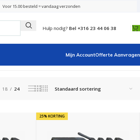
Voor 15.00 besteld = vandaag verzonden
Hulp nodig?
Bel +316 23 44 06 38
Mijn Account
Offerte Aanvragen
Toont alle 8 resultaten
18
24
25% KORTING