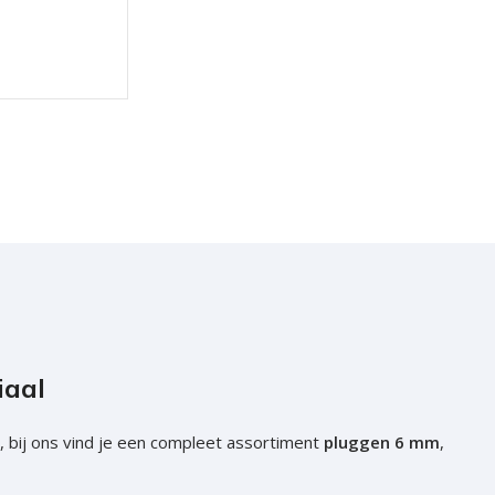
N
iaal
, bij ons vind je een compleet assortiment
pluggen 6 mm
,