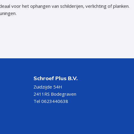
ideaal voor het ophangen van schilderijen, verlichting of planken.
uningen.
Schroef Plus B.V.
Zuidzijde 54H
2411RS Bodegraven
Tel 0623440638