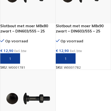
Slotbout met moer M8x80
Slotbout met moer M8x90
zwart – DIN603/555 – 25
zwart – DIN603/555 – 25
stuks
stuks
Op voorraad
Op voorraad
€
12,90
€
12,90
Excl. btw
Excl. btw
TOEVOEGEN AAN WINKELWAGEN
TOEVOEGEN AAN WINKELWAGEN
SKU:
W0001781
SKU:
W0001782