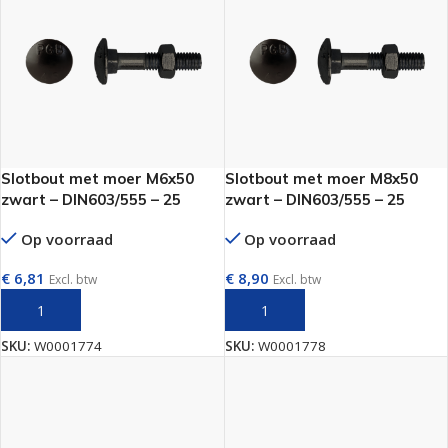
Slotbout met moer M6x50
Slotbout met moer M8x50
zwart – DIN603/555 – 25
zwart – DIN603/555 – 25
stuks
stuks
Op voorraad
Op voorraad
€
6,81
€
8,90
Excl. btw
Excl. btw
TOEVOEGEN AAN WINKELWAGEN
TOEVOEGEN AAN WINKELWAGEN
SKU:
W0001774
SKU:
W0001778