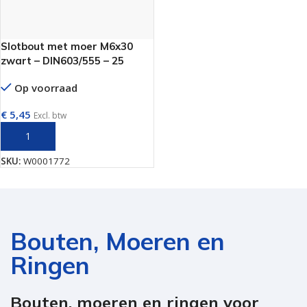
Slotbout met moer M6x30
zwart – DIN603/555 – 25
stuks
Op voorraad
€
5,45
Excl. btw
TOEVOEGEN AAN WINKELWAGEN
SKU:
W0001772
Bouten, Moeren en
Ringen
Bouten, moeren en ringen voor