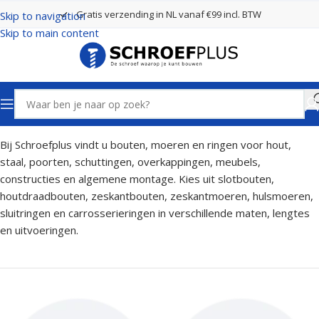
Gratis verzending in NL vanaf €99 incl. BTW
Skip to navigation
Skip to main content
Home
Bouten, Moeren en Ringen
Bij Schroefplus vindt u bouten, moeren en ringen voor hout,
staal, poorten, schuttingen, overkappingen, meubels,
constructies en algemene montage. Kies uit slotbouten,
houtdraadbouten, zeskantbouten, zeskantmoeren, hulsmoeren,
sluitringen en carrosserieringen in verschillende maten, lengtes
en uitvoeringen.