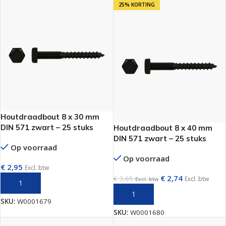
25% KORTING
Houtdraadbout 8 x 30 mm
DIN 571 zwart – 25 stuks
Houtdraadbout 8 x 40 mm
DIN 571 zwart – 25 stuks
Op voorraad
Op voorraad
€
2,95
Excl. btw
€
2,74
€
3,65
Excl. btw
Excl. btw
TOEVOEGEN AAN WINKELWAGEN
TOEVOEGEN AAN WINKELWAGEN
SKU:
W0001679
SKU:
W0001680