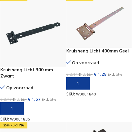
Kruisheng Licht 400mm Geel
Op voorraad
Kruisheng Licht 300 mm
€
1,28
€
2,14
Excl. btw
Excl. btw
Zwart
TOEVOEGEN AAN WINKELWAGEN
Op voorraad
SKU:
W0001840
€
1,67
€
2,79
Excl. btw
Excl. btw
TOEVOEGEN AAN WINKELWAGEN
SKU:
W0001836
25% KORTING