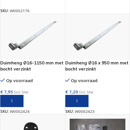
TOEVOEGEN AAN WINKELWAGEN
SKU:
W0002176
Duimheng Ø16-1150 mm met
Duimheng Ø16 x 950 mm met
bocht verzinkt
bocht verzinkt
Op voorraad
Op voorraad
€
7,95
€
7,20
Excl. btw
Excl. btw
TOEVOEGEN AAN WINKELWAGEN
TOEVOEGEN AAN WINKELWAGEN
SKU:
W0002424
SKU:
W0002423