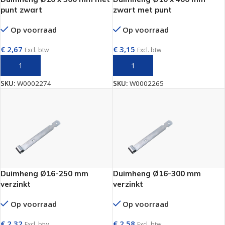
punt zwart
zwart met punt
Op voorraad
Op voorraad
€
2,67
€
3,15
Excl. btw
Excl. btw
TOEVOEGEN AAN WINKELWAGEN
TOEVOEGEN AAN WINKELWAGEN
SKU:
W0002274
SKU:
W0002265
Duimheng Ø16-250 mm
Duimheng Ø16-300 mm
verzinkt
verzinkt
Op voorraad
Op voorraad
€
2,32
€
2,58
Excl. btw
Excl. btw