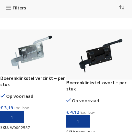
Filters
Boerenklinkstel verzinkt – per
Boerenklinkstel zwart – per
stuk
stuk
Op voorraad
Op voorraad
€
3,19
Excl. btw
€
4,12
Excl. btw
TOEVOEGEN AAN WINKELWAGEN
TOEVOEGEN AAN WINKELWAGEN
SKU:
W0002587