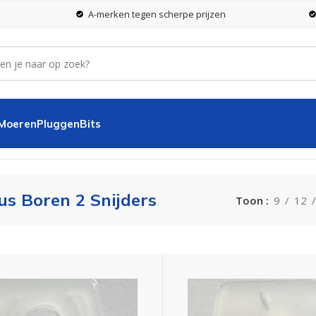
A-merken tegen scherpe prijzen
 Moeren
Pluggen
Bits
us Boren 2 Snijders
Toon
9
12