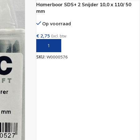
Hamerboor SDS+ 2 Snijder 10,0 x 110/ 50
mm
Op voorraad
€
2,75
Excl. btw
TOEVOEGEN AAN WINKELWAGEN
SKU:
W0000576