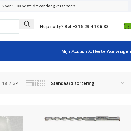
Voor 15.00 besteld = vandaag verzonden
Hulp nodig?
Bel +316 23 44 06 38
Mijn Account
Offerte Aanvragen
Resultaat 1–24 van de 85 resultaten wordt getoond
18
24