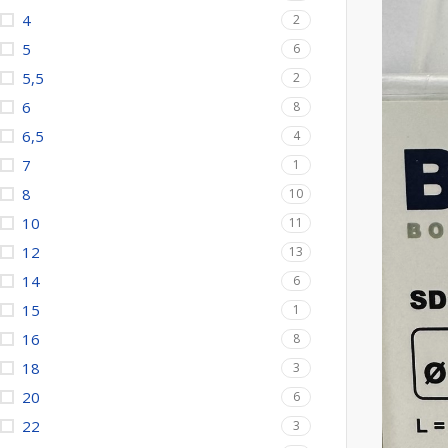
4
2
5
6
5,5
2
6
8
6,5
4
7
1
8
10
10
11
12
13
14
6
15
1
16
8
18
3
20
6
22
3