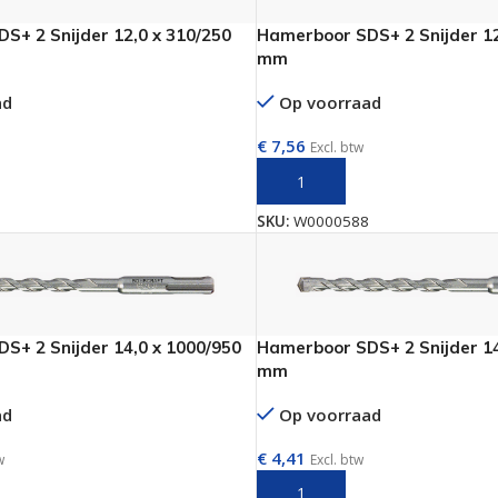
S+ 2 Snijder 12,0 x 310/250
Hamerboor SDS+ 2 Snijder 12
mm
ad
Op voorraad
€
7,56
Excl. btw
AAN WINKELWAGEN
TOEVOEGEN AAN WINKELWAGE
SKU:
W0000588
S+ 2 Snijder 14,0 x 1000/950
Hamerboor SDS+ 2 Snijder 14
mm
ad
Op voorraad
€
4,41
w
Excl. btw
AAN WINKELWAGEN
TOEVOEGEN AAN WINKELWAGE