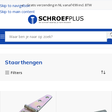
Gratis verzending in NL vanaf €99 incl. BTW
Skip to navigation
Skip to main content
Home
Poort- en hekbeslag
Hengen
Staarthengen
Staarthengen
Filters