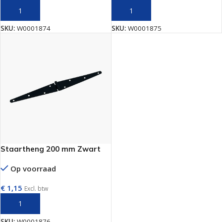
TOEVOEGEN AAN WINKELWAGEN
TOEVOEGEN AAN WINKELWAGEN
SKU:
W0001874
SKU:
W0001875
Staartheng 200 mm Zwart
Op voorraad
€
1,15
Excl. btw
TOEVOEGEN AAN WINKELWAGEN
SKU:
W0001876