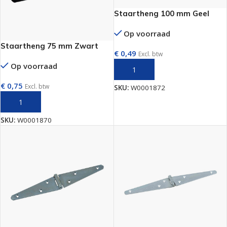
Staartheng 100 mm Geel
Op voorraad
Staartheng 75 mm Zwart
€
0,49
Excl. btw
Op voorraad
TOEVOEGEN AAN WINKELWAGEN
€
0,75
Excl. btw
SKU:
W0001872
TOEVOEGEN AAN WINKELWAGEN
SKU:
W0001870