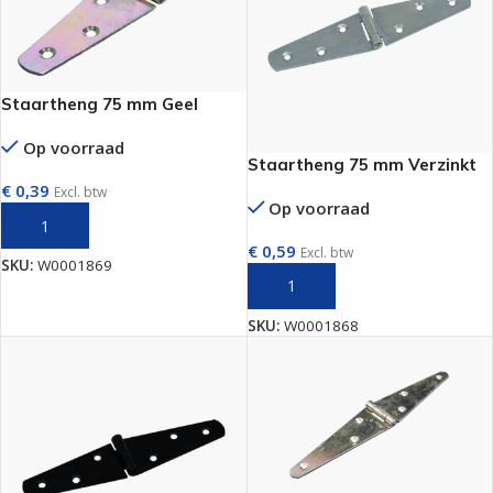
Staartheng 75 mm Geel
Op voorraad
Staartheng 75 mm Verzinkt
€
0,39
Excl. btw
Op voorraad
TOEVOEGEN AAN WINKELWAGEN
€
0,59
Excl. btw
SKU:
W0001869
TOEVOEGEN AAN WINKELWAGEN
SKU:
W0001868