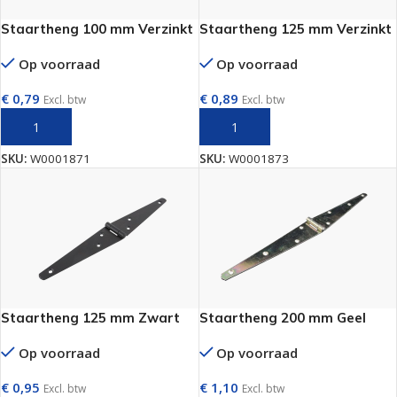
Staartheng 100 mm Verzinkt
Staartheng 125 mm Verzinkt
Op voorraad
Op voorraad
€
0,79
€
0,89
Excl. btw
Excl. btw
TOEVOEGEN AAN WINKELWAGEN
TOEVOEGEN AAN WINKELWAGEN
SKU:
W0001871
SKU:
W0001873
Staartheng 125 mm Zwart
Staartheng 200 mm Geel
Op voorraad
Op voorraad
€
0,95
€
1,10
Excl. btw
Excl. btw