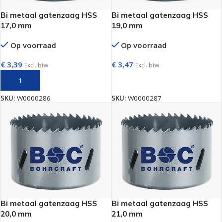
Bi metaal gatenzaag HSS
Bi metaal gatenzaag HSS
17,0 mm
19,0 mm
Op voorraad
Op voorraad
€
3,39
€
3,47
Excl. btw
Excl. btw
TOEVOEGEN AAN WINKELWAGEN
TOEVOEGEN AAN WINKELWAGEN
SKU:
W0000286
SKU:
W0000287
Bi metaal gatenzaag HSS
Bi metaal gatenzaag HSS
20,0 mm
21,0 mm