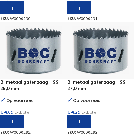
TOEVOEGEN AAN WINKELWAGEN
TOEVOEGEN AAN WINKELWAGEN
SKU:
W0000290
SKU:
W0000291
Bi metaal gatenzaag HSS
Bi metaal gatenzaag HSS
25,0 mm
27,0 mm
Op voorraad
Op voorraad
€
4,09
€
4,29
Excl. btw
Excl. btw
TOEVOEGEN AAN WINKELWAGEN
TOEVOEGEN AAN WINKELWAGEN
SKU:
W0000292
SKU:
W0000293