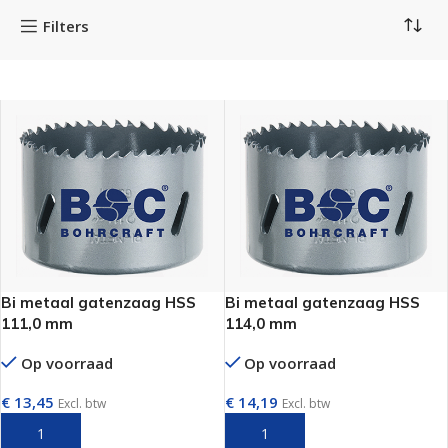
Filters
Bi metaal gatenzaag HSS
Bi metaal gatenzaag HSS
111,0 mm
114,0 mm
Op voorraad
Op voorraad
€
13,45
€
14,19
Excl. btw
Excl. btw
TOEVOEGEN AAN WINKELWAGEN
TOEVOEGEN AAN WINKELWAGEN