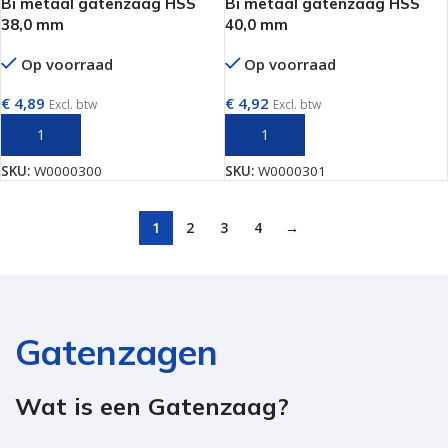
Bi metaal gatenzaag HSS
Bi metaal gatenzaag HSS
38,0 mm
40,0 mm
Op voorraad
Op voorraad
€
4,89
€
4,92
Excl. btw
Excl. btw
TOEVOEGEN AAN WINKELWAGEN
TOEVOEGEN AAN WINKELWAGEN
SKU:
W0000300
SKU:
W0000301
1
2
3
4
→
Gatenzagen
Wat is een Gatenzaag?