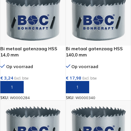
Bi metaal gatenzaag HSS
Bi metaal gatenzaag HSS
14,0 mm
140,0 mm
Op voorraad
Op voorraad
€
3,24
€
17,98
Excl. btw
Excl. btw
TOEVOEGEN AAN WINKELWAGEN
TOEVOEGEN AAN WINKELWAGEN
SKU:
W0000284
SKU:
W0000340