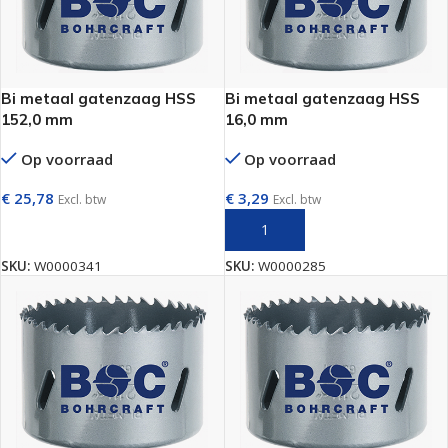
Bi metaal gatenzaag HSS
Bi metaal gatenzaag HSS
152,0 mm
16,0 mm
Op voorraad
Op voorraad
€
25,78
€
3,29
Excl. btw
Excl. btw
TOEVOEGEN AAN WINKELWAGEN
TOEVOEGEN AAN WINKELWAGEN
SKU:
W0000341
SKU:
W0000285