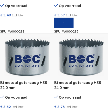
Op voorraad
Op voorraad
€
3,48
€
3,57
Excl. btw
Excl. btw
TOEVOEGEN AAN WINKELWAGEN
TOEVOEGEN AAN WINKELWAGEN
SKU:
W0000288
SKU:
W0000289
Bi metaal gatenzaag HSS
Bi metaal gatenzaag HSS
22,0 mm
24,0 mm
Op voorraad
Op voorraad
€
3,62
€
3,75
Excl. btw
Excl. btw