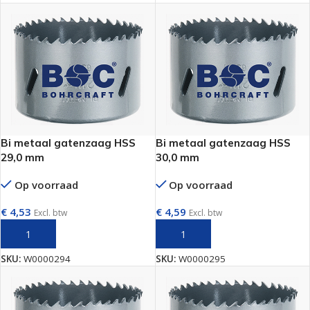
Bi metaal gatenzaag HSS
Bi metaal gatenzaag HSS
29,0 mm
30,0 mm
Op voorraad
Op voorraad
€
4,53
€
4,59
Excl. btw
Excl. btw
TOEVOEGEN AAN WINKELWAGEN
TOEVOEGEN AAN WINKELWAGEN
SKU:
W0000294
SKU:
W0000295