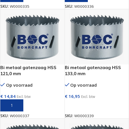
SKU:
W0000335
SKU:
W0000336
Bi metaal gatenzaag HSS
Bi metaal gatenzaag HSS
121,0 mm
133,0 mm
Op voorraad
Op voorraad
€
14,84
€
16,95
Excl. btw
Excl. btw
TOEVOEGEN AAN WINKELWAGEN
TOEVOEGEN AAN WINKELWAGEN
SKU:
W0000337
SKU:
W0000339