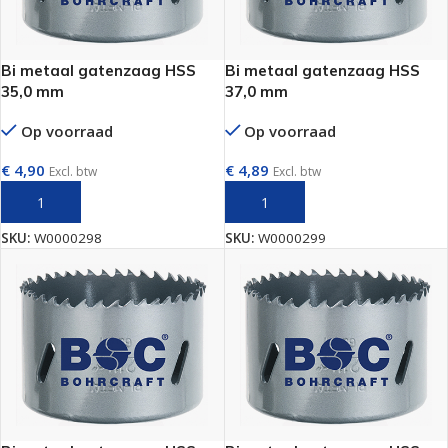
Bi metaal gatenzaag HSS
Bi metaal gatenzaag HSS
35,0 mm
37,0 mm
Op voorraad
Op voorraad
€
4,90
€
4,89
Excl. btw
Excl. btw
TOEVOEGEN AAN WINKELWAGEN
TOEVOEGEN AAN WINKELWAGEN
SKU:
W0000298
SKU:
W0000299