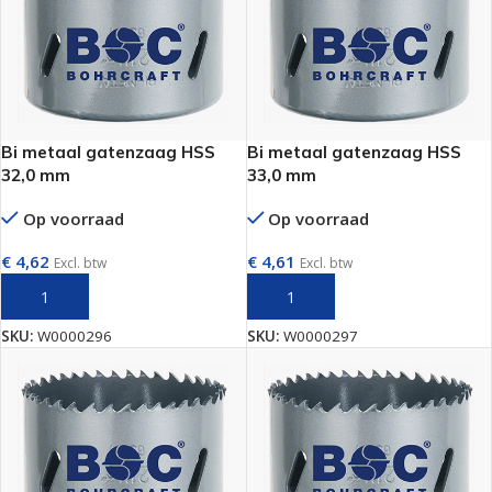
Bi metaal gatenzaag HSS
Bi metaal gatenzaag HSS
32,0 mm
33,0 mm
Op voorraad
Op voorraad
€
4,62
€
4,61
Excl. btw
Excl. btw
TOEVOEGEN AAN WINKELWAGEN
TOEVOEGEN AAN WINKELWAGEN
SKU:
W0000296
SKU:
W0000297