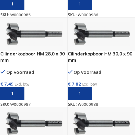
TOEVOEGEN AAN WINKELWAGEN
TOEVOEGEN AAN WINKELWAGEN
SKU:
W0000985
SKU:
W0000986
Cilinderkopboor HM 28,0 x 90
Cilinderkopboor HM 30,0 x 90
mm
mm
Op voorraad
Op voorraad
€
7,49
€
7,82
Excl. btw
Excl. btw
TOEVOEGEN AAN WINKELWAGEN
TOEVOEGEN AAN WINKELWAGEN
SKU:
W0000987
SKU:
W0000988