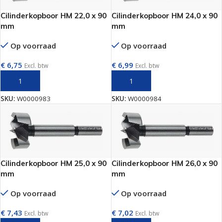
Cilinderkopboor HM 22,0 x 90
Cilinderkopboor HM 24,0 x 90
mm
mm
Op voorraad
Op voorraad
€
6,75
€
6,99
Excl. btw
Excl. btw
TOEVOEGEN AAN WINKELWAGEN
TOEVOEGEN AAN WINKELWAGEN
SKU:
W0000983
SKU:
W0000984
Cilinderkopboor HM 25,0 x 90
Cilinderkopboor HM 26,0 x 90
mm
mm
Op voorraad
Op voorraad
€
7,43
€
7,02
Excl. btw
Excl. btw