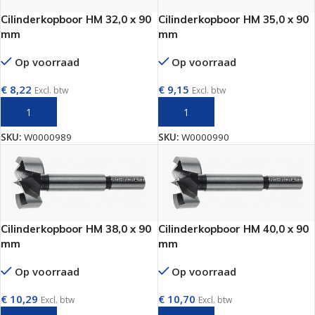
Cilinderkopboor HM 32,0 x 90
Cilinderkopboor HM 35,0 x 90
mm
mm
Op voorraad
Op voorraad
€
8,22
€
9,15
Excl. btw
Excl. btw
TOEVOEGEN AAN WINKELWAGEN
TOEVOEGEN AAN WINKELWAGEN
SKU:
W0000989
SKU:
W0000990
Cilinderkopboor HM 38,0 x 90
Cilinderkopboor HM 40,0 x 90
mm
mm
Op voorraad
Op voorraad
€
10,29
€
10,70
Excl. btw
Excl. btw