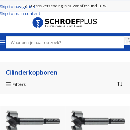
Gratis verzending in NL vanaf €99 incl. BTW
Skip to navigation
Skip to main content
Home
Boren
Cilinderkopboren
Cilinderkopboren
Filters