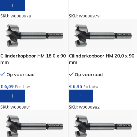
TOEVOEGEN AAN WINKELWAGEN
TOEVOEGEN AAN WINKELWAGEN
SKU:
W0000978
SKU:
W0000979
Cilinderkopboor HM 18,0 x 90
Cilinderkopboor HM 20,0 x 90
mm
mm
Op voorraad
Op voorraad
€
6,09
€
6,35
Excl. btw
Excl. btw
TOEVOEGEN AAN WINKELWAGEN
TOEVOEGEN AAN WINKELWAGEN
SKU:
W0000981
SKU:
W0000982