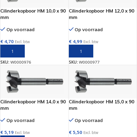
Cilinderkopboor HM 10,0 x 90
Cilinderkopboor HM 12,0 x 90
mm
mm
Op voorraad
Op voorraad
€
4,70
€
4,99
Excl. btw
Excl. btw
TOEVOEGEN AAN WINKELWAGEN
TOEVOEGEN AAN WINKELWAGEN
SKU:
W0000976
SKU:
W0000977
Cilinderkopboor HM 14,0 x 90
Cilinderkopboor HM 15,0 x 90
mm
mm
Op voorraad
Op voorraad
€
5,19
€
5,50
Excl. btw
Excl. btw