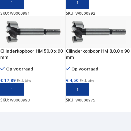
TOEVOEGEN AAN WINKELWAGEN
TOEVOEGEN AAN WINKELWAGEN
SKU:
W0000991
SKU:
W0000992
Cilinderkopboor HM 50,0 x 90
Cilinderkopboor HM 8,0,0 x 90
mm
mm
Op voorraad
Op voorraad
€
17,89
€
4,50
Excl. btw
Excl. btw
TOEVOEGEN AAN WINKELWAGEN
TOEVOEGEN AAN WINKELWAGEN
SKU:
W0000993
SKU:
W0000975