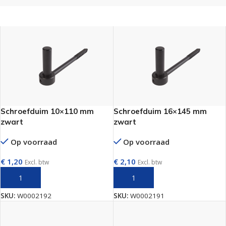
Schroefduim 10×110 mm
Schroefduim 16×145 mm
zwart
zwart
Op voorraad
Op voorraad
€
1,20
€
2,10
Excl. btw
Excl. btw
TOEVOEGEN AAN WINKELWAGEN
TOEVOEGEN AAN WINKELWAGEN
SKU:
W0002192
SKU:
W0002191