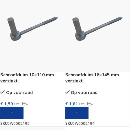
Schroefduim 10×110 mm
Schroefduim 16×145 mm
verzinkt
verzinkt
Op voorraad
Op voorraad
€
1,59
€
1,81
Excl. btw
Excl. btw
TOEVOEGEN AAN WINKELWAGEN
TOEVOEGEN AAN WINKELWAGEN
SKU:
W0002195
SKU:
W0002194