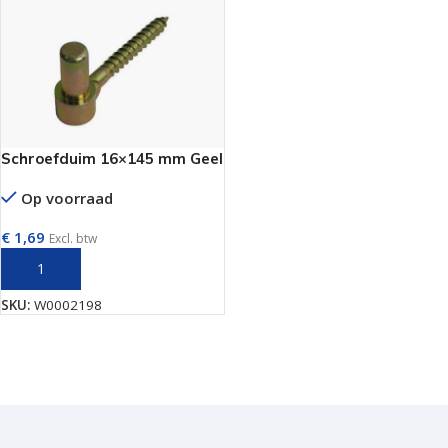
Schroefduim 16×145 mm Geel
Op voorraad
€
1,69
Excl. btw
TOEVOEGEN AAN WINKELWAGEN
SKU:
W0002198