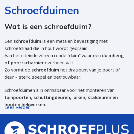
Schroefduimen
Wat is een schroefduim?
Een
schroefduim
is een metalen bevestiging met
schroefdraad die in hout wordt gedraaid.
Aan het uiteinde zit een ronde “duim” waar een
duimheng
of poortscharnier
overheen valt.
Zo vormt de
schroefduim
het draaipunt van je poort of
deur – sterk, soepel en betrouwbaar.
Schroefduimen zijn onmisbaar voor het monteren van
tuinpoorten, schuttingdeuren, luiken, staldeuren en
houten hekwerken.
Lees verder
Soorten schroefduimen bij
Schroefplus.nl