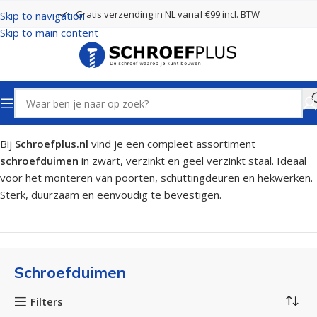
Gratis verzending in NL vanaf €99 incl. BTW
Skip to navigation
Skip to main content
Home
Poort- en hekbeslag
Schroefduimen
Bij
Schroefplus.nl
vind je een compleet assortiment
schroefduimen
in zwart, verzinkt en geel verzinkt staal. Ideaal
voor het monteren van poorten, schuttingdeuren en hekwerken.
Sterk, duurzaam en eenvoudig te bevestigen.
Schroefduimen
Filters