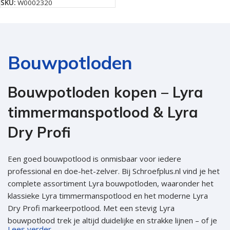
SKU:
W0002320
Bouwpotloden
Bouwpotloden kopen – Lyra
timmermanspotlood & Lyra
Dry Profi
Een goed bouwpotlood is onmisbaar voor iedere
professional en doe-het-zelver. Bij Schroefplus.nl vind je het
complete assortiment Lyra bouwpotloden, waaronder het
klassieke Lyra timmermanspotlood en het moderne Lyra
Dry Profi markeerpotlood. Met een stevig Lyra
bouwpotlood trek je altijd duidelijke en strakke lijnen – of je
Lees verder