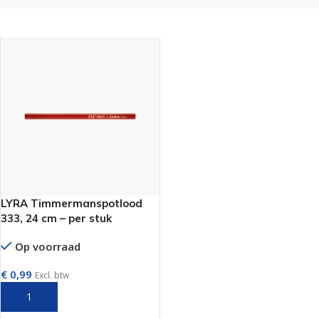
LYRA Timmermanspotlood
333, 24 cm – per stuk
Op voorraad
€
0,99
Excl. btw
TOEVOEGEN AAN WINKELWAGEN