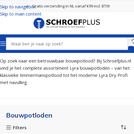
Gratis verzending in NL vanaf €99 incl. BTW
Skip to navigation
Skip to main content
Home
Gereedschappen
Bouwpotloden
Op zoek naar een betrouwbaar bouwpotlood? Bij Schroefplus.nl
vind je het complete assortiment Lyra bouwpotloden – van het
klassieke timmermanspotlood tot het moderne Lyra Dry Profi
met navulling.
Bouwpotloden
Filters