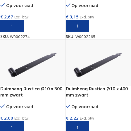
Op voorraad
Op voorraad
€
2,67
€
3,15
Excl. btw
Excl. btw
TOEVOEGEN AAN WINKELWAGEN
TOEVOEGEN AAN WINKELWAGEN
SKU:
W0002274
SKU:
W0002265
Duimheng Rustica Ø10 x 300
Duimheng Rustica Ø10 x 400
mm zwart
mm zwart
Op voorraad
Op voorraad
€
2,00
€
2,22
Excl. btw
Excl. btw
TOEVOEGEN AAN WINKELWAGEN
TOEVOEGEN AAN WINKELWAGEN