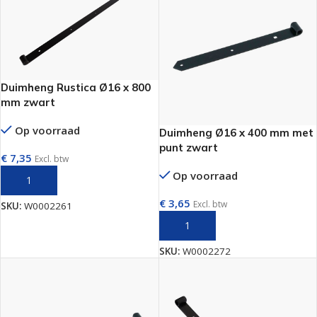
Duimheng Rustica Ø16 x 800
mm zwart
Op voorraad
Duimheng Ø16 x 400 mm met
punt zwart
€
7,35
Excl. btw
Op voorraad
TOEVOEGEN AAN WINKELWAGEN
€
3,65
Excl. btw
SKU:
W0002261
TOEVOEGEN AAN WINKELWAGEN
SKU:
W0002272