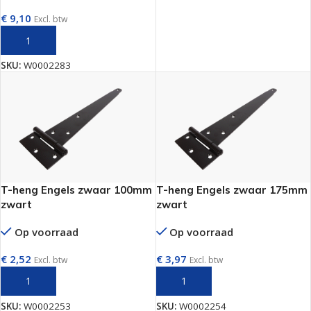
€
9,10
Excl. btw
TOEVOEGEN AAN WINKELWAGEN
SKU:
W0002283
T-heng Engels zwaar 100mm
T-heng Engels zwaar 175mm
zwart
zwart
Op voorraad
Op voorraad
€
2,52
€
3,97
Excl. btw
Excl. btw
TOEVOEGEN AAN WINKELWAGEN
TOEVOEGEN AAN WINKELWAGEN
SKU:
W0002253
SKU:
W0002254