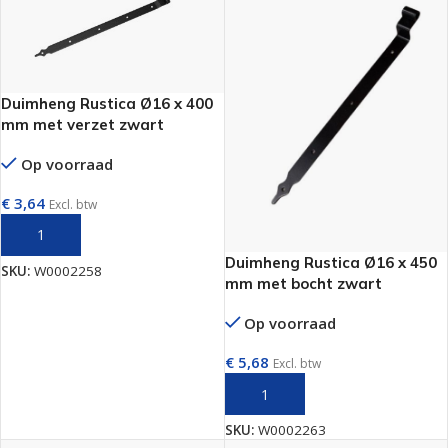
Duimheng Rustica Ø16 x 400
mm met verzet zwart
Op voorraad
€
3,64
Excl. btw
TOEVOEGEN AAN WINKELWAGEN
Duimheng Rustica Ø16 x 450
SKU:
W0002258
mm met bocht zwart
Op voorraad
€
5,68
Excl. btw
TOEVOEGEN AAN WINKELWAGEN
SKU:
W0002263