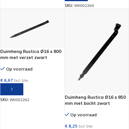
SKU:
W0002264
Duimheng Rustica Ø16 x 800
mm met verzet zwart
Op voorraad
€
6,67
Excl. btw
TOEVOEGEN AAN WINKELWAGEN
Duimheng Rustica Ø16 x 850
SKU:
W0002262
mm met bocht zwart
Op voorraad
€
8,25
Excl. btw