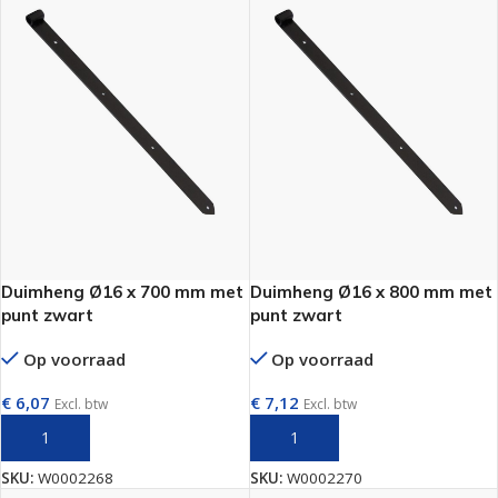
Duimheng Ø16 x 700 mm met
Duimheng Ø16 x 800 mm met
punt zwart
punt zwart
Op voorraad
Op voorraad
€
6,07
€
7,12
Excl. btw
Excl. btw
TOEVOEGEN AAN WINKELWAGEN
TOEVOEGEN AAN WINKELWAGEN
SKU:
W0002268
SKU:
W0002270