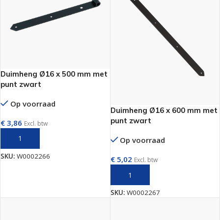
Duimheng Ø16 x 500 mm met
punt zwart
Op voorraad
Duimheng Ø16 x 600 mm met
punt zwart
€
3,86
Excl. btw
TOEVOEGEN AAN WINKELWAGEN
Op voorraad
SKU:
W0002266
€
5,02
Excl. btw
TOEVOEGEN AAN WINKELWAGEN
SKU:
W0002267