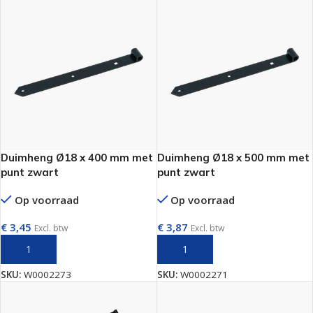
Duimheng Ø18 x 400 mm met
Duimheng Ø18 x 500 mm met
punt zwart
punt zwart
Op voorraad
Op voorraad
€
3,45
€
3,87
Excl. btw
Excl. btw
TOEVOEGEN AAN WINKELWAGEN
TOEVOEGEN AAN WINKELWAGEN
SKU:
W0002273
SKU:
W0002271