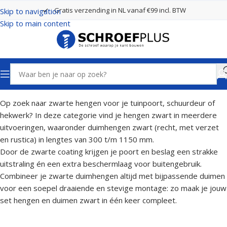
Gratis verzending in NL vanaf €99 incl. BTW
Skip to navigation
Skip to main content
Home
Poort- en hekbeslag
Hengen Zwart
Op zoek naar zwarte hengen voor je tuinpoort, schuurdeur of
hekwerk? In deze categorie vind je hengen zwart in meerdere
uitvoeringen, waaronder duimhengen zwart (recht, met verzet
en rustica) in lengtes van 300 t/m 1150 mm.
Door de zwarte coating krijgen je poort en beslag een strakke
uitstraling én een extra beschermlaag voor buitengebruik.
Combineer je zwarte duimhengen altijd met bijpassende duimen
voor een soepel draaiende en stevige montage: zo maak je jouw
set hengen en duimen zwart in één keer compleet.