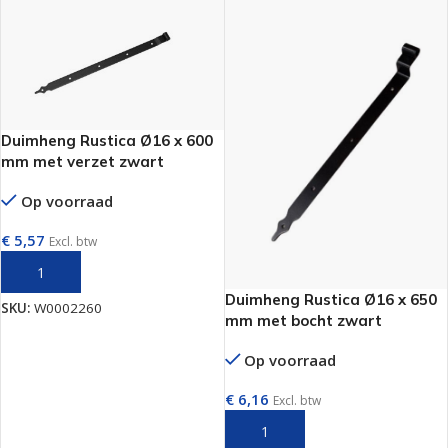
Duimheng Rustica Ø16 x 600
mm met verzet zwart
Op voorraad
€
5,57
Excl. btw
TOEVOEGEN AAN WINKELWAGEN
Duimheng Rustica Ø16 x 650
SKU:
W0002260
mm met bocht zwart
Op voorraad
€
6,16
Excl. btw
TOEVOEGEN AAN WINKELWAGEN