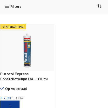
Filters
STAFFELKORTING
Purocol Express
Constructielijm D4 – 310ml
Op voorraad
€
7,89
Excl. btw
TOEVOEGEN AAN WINKELWAGEN