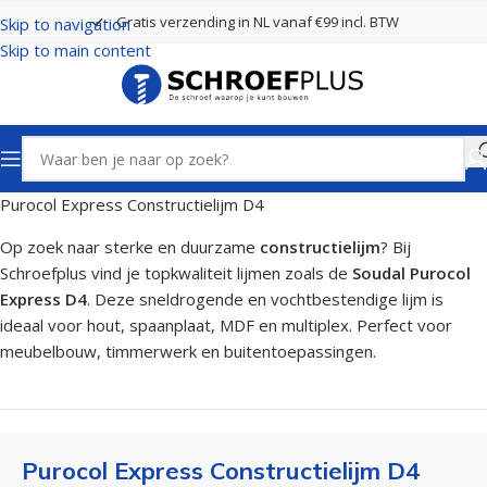
Gratis verzending in NL vanaf €99 incl. BTW
Skip to navigation
Skip to main content
Home
Kit, Lijm en Purschuim
Purocol Express Constructielijm D4
Op zoek naar sterke en duurzame
constructielijm
? Bij
Schroefplus vind je topkwaliteit lijmen zoals de
Soudal Purocol
Express D4
. Deze sneldrogende en vochtbestendige lijm is
ideaal voor hout, spaanplaat, MDF en multiplex. Perfect voor
meubelbouw, timmerwerk en buitentoepassingen.
Purocol Express Constructielijm D4