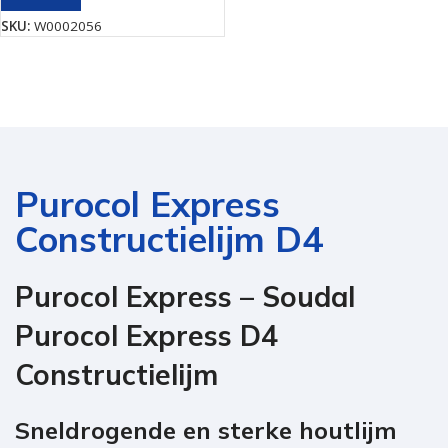
SKU:
W0002056
Purocol Express
Constructielijm D4
Purocol Express – Soudal
Purocol Express D4
Constructielijm
Sneldrogende en sterke houtlijm