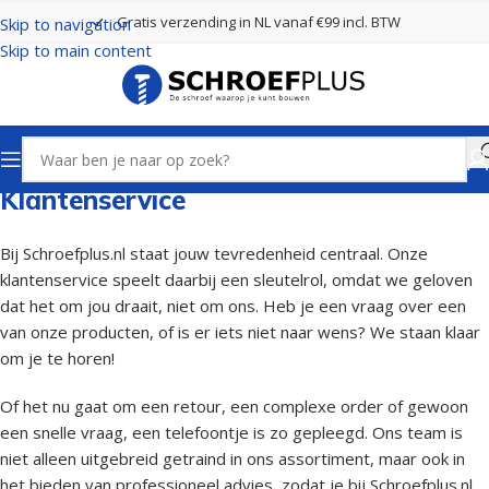
Gratis verzending in NL vanaf €99 incl. BTW
Skip to navigation
Skip to main content
Klantenservice
Bij Schroefplus.nl staat jouw tevredenheid centraal. Onze
klantenservice speelt daarbij een sleutelrol, omdat we geloven
dat het om jou draait, niet om ons. Heb je een vraag over een
van onze producten, of is er iets niet naar wens? We staan klaar
om je te horen!
Of het nu gaat om een retour, een complexe order of gewoon
een snelle vraag, een telefoontje is zo gepleegd. Ons team is
niet alleen uitgebreid getraind in ons assortiment, maar ook in
het bieden van professioneel advies, zodat je bij Schroefplus.nl