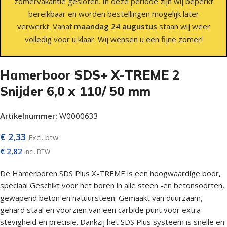
zomervakantie gesloten. In deze periode zijn wij beperkt
bereikbaar en worden bestellingen mogelijk later
verwerkt. Vanaf
maandag 24 augustus
staan wij weer
volledig voor u klaar. Wij wensen u een fijne zomer!
Hamerboor SDS+ X-TREME 2
Snijder 6,0 x 110/ 50 mm
Artikelnummer:
W0000633
€
2,33
Excl. btw
€
2,82
incl. BTW
De Hamerboren SDS Plus X-TREME is een hoogwaardige boor,
speciaal Geschikt voor het boren in alle steen -en betonsoorten,
gewapend beton en natuursteen. Gemaakt van duurzaam,
gehard staal en voorzien van een carbide punt voor extra
stevigheid en precisie. Dankzij het SDS Plus systeem is snelle en