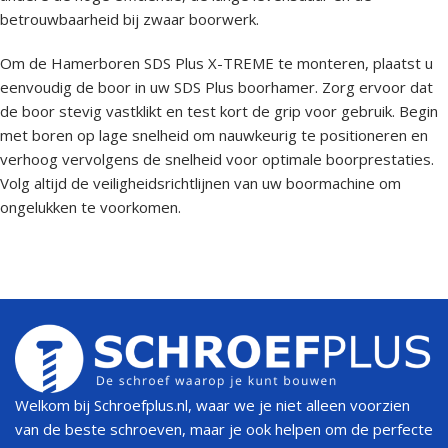
betrouwbaarheid bij zwaar boorwerk.
Om de Hamerboren SDS Plus X-TREME te monteren, plaatst u
eenvoudig de boor in uw SDS Plus boorhamer. Zorg ervoor dat
de boor stevig vastklikt en test kort de grip voor gebruik. Begin
met boren op lage snelheid om nauwkeurig te positioneren en
verhoog vervolgens de snelheid voor optimale boorprestaties.
Volg altijd de veiligheidsrichtlijnen van uw boormachine om
ongelukken te voorkomen.
Welkom bij Schroefplus.nl, waar we je niet alleen voorzien
van de beste schroeven, maar je ook helpen om de perfecte