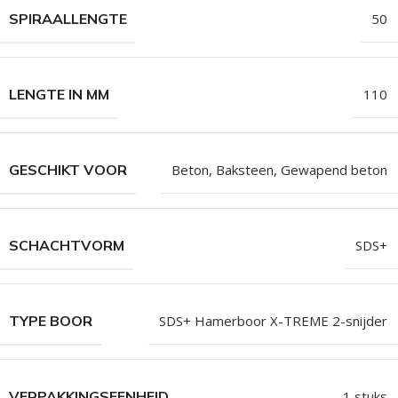
SPIRAALLENGTE
50
LENGTE IN MM
110
GESCHIKT VOOR
Beton, Baksteen, Gewapend beton
SCHACHTVORM
SDS+
TYPE BOOR
SDS+ Hamerboor X-TREME 2-snijder
VERPAKKINGSEENHEID
1 stuks