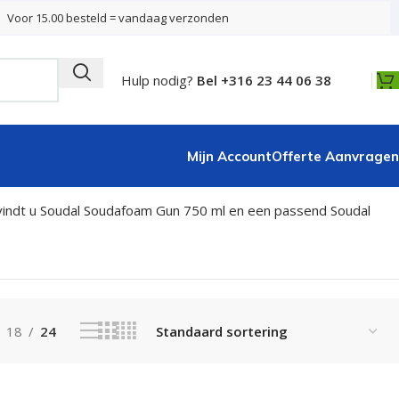
Voor 15.00 besteld = vandaag verzonden
Hulp nodig?
Bel +316 23 44 06 38
Mijn Account
Offerte Aanvragen
Toont alle 2 resultaten
us vindt u Soudal Soudafoam Gun 750 ml en een passend Soudal
18
24