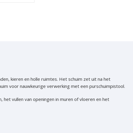
en, kieren en holle ruimtes. Het schuim zet uit na het
chuim voor nauwkeurige verwerking met een purschuimpistool.
, het vullen van openingen in muren of vloeren en het