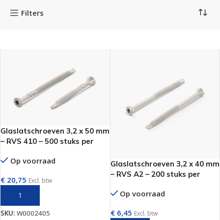
Filters
Glaslatschroeven 3,2 x 50 mm
– RVS 410 – 500 stuks per
doos
Op voorraad
Glaslatschroeven 3,2 x 40 mm
– RVS A2 – 200 stuks per
€
20,75
Excl. btw
doos
Op voorraad
TOEVOEGEN AAN WINKELWAGEN
€
6,45
SKU:
W0002405
Excl. btw