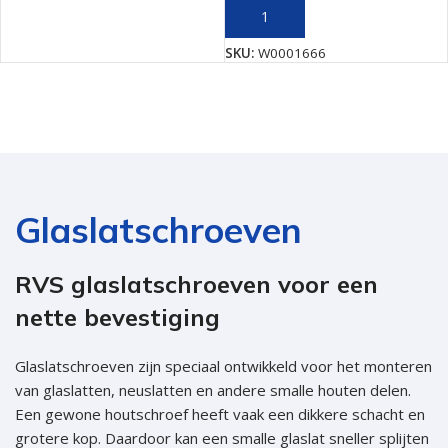
TOEVOEGEN AAN WINKELWAGEN
SKU:
W0001666
Glaslatschroeven
RVS glaslatschroeven voor een
nette bevestiging
Glaslatschroeven zijn speciaal ontwikkeld voor het monteren
van glaslatten, neuslatten en andere smalle houten delen.
Een gewone houtschroef heeft vaak een dikkere schacht en
grotere kop. Daardoor kan een smalle glaslat sneller splijten