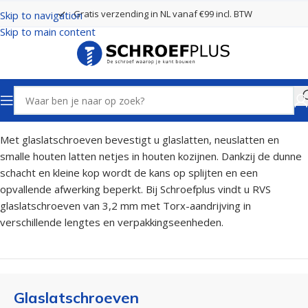
Gratis verzending in NL vanaf €99 incl. BTW
Skip to navigation
Skip to main content
Home
Schroeven
Glaslatschroeven
Met glaslatschroeven bevestigt u glaslatten, neuslatten en
smalle houten latten netjes in houten kozijnen. Dankzij de dunne
schacht en kleine kop wordt de kans op splijten en een
opvallende afwerking beperkt. Bij Schroefplus vindt u RVS
glaslatschroeven van 3,2 mm met Torx-aandrijving in
verschillende lengtes en verpakkingseenheden.
Glaslatschroeven