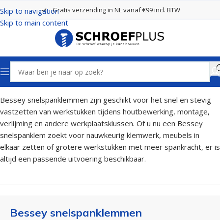
Gratis verzending in NL vanaf €99 incl. BTW
Skip to navigation
Skip to main content
Home
Gereedschappen
Bessey snelspanklemmen
Bessey snelspanklemmen zijn geschikt voor het snel en stevig
vastzetten van werkstukken tijdens houtbewerking, montage,
verlijming en andere werkplaatsklussen. Of u nu een Bessey
snelspanklem zoekt voor nauwkeurig klemwerk, meubels in
elkaar zetten of grotere werkstukken met meer spankracht, er is
altijd een passende uitvoering beschikbaar.
Bessey snelspanklemmen