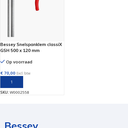
Bessey Snelspanklem classiX
GSH 500 x 120 mm
Op voorraad
€
70,00
Excl. btw
TOEVOEGEN AAN WINKELWAGEN
SKU:
W0002558
Bessey