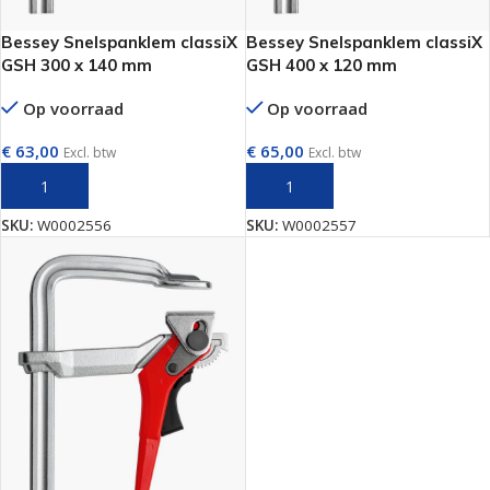
Bessey Snelspanklem classiX
Bessey Snelspanklem classiX
GSH 300 x 140 mm
GSH 400 x 120 mm
Op voorraad
Op voorraad
€
63,00
€
65,00
Excl. btw
Excl. btw
TOEVOEGEN AAN WINKELWAGEN
TOEVOEGEN AAN WINKELWAGEN
SKU:
W0002556
SKU:
W0002557