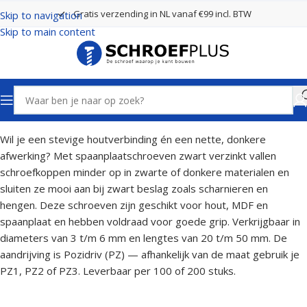
Gratis verzending in NL vanaf €99 incl. BTW
Skip to navigation
Skip to main content
Home
Schroeven
Zwarte Spaanplaatschroeven
Wil je een stevige houtverbinding én een nette, donkere
afwerking? Met spaanplaatschroeven zwart verzinkt vallen
schroefkoppen minder op in zwarte of donkere materialen en
sluiten ze mooi aan bij zwart beslag zoals scharnieren en
hengen. Deze schroeven zijn geschikt voor hout, MDF en
spaanplaat en hebben voldraad voor goede grip. Verkrijgbaar in
diameters van 3 t/m 6 mm en lengtes van 20 t/m 50 mm. De
aandrijving is Pozidriv (PZ) — afhankelijk van de maat gebruik je
PZ1, PZ2 of PZ3. Leverbaar per 100 of 200 stuks.