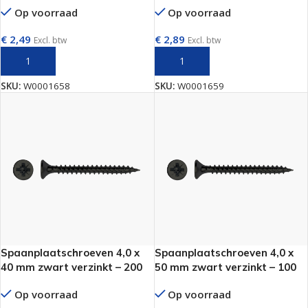
Op voorraad
Op voorraad
€
2,49
€
2,89
Excl. btw
Excl. btw
TOEVOEGEN AAN WINKELWAGEN
TOEVOEGEN AAN WINKELWAGEN
SKU:
W0001658
SKU:
W0001659
Spaanplaatschroeven 4,0 x
Spaanplaatschroeven 4,0 x
40 mm zwart verzinkt – 200
50 mm zwart verzinkt – 100
stuks
stuks
Op voorraad
Op voorraad