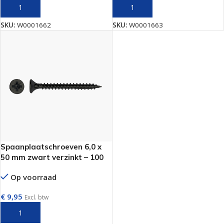
TOEVOEGEN AAN WINKELWAGEN
TOEVOEGEN AAN WINKELWAGEN
SKU:
W0001662
SKU:
W0001663
Spaanplaatschroeven 6,0 x
50 mm zwart verzinkt – 100
stuks
Op voorraad
€
9,95
Excl. btw
TOEVOEGEN AAN WINKELWAGEN