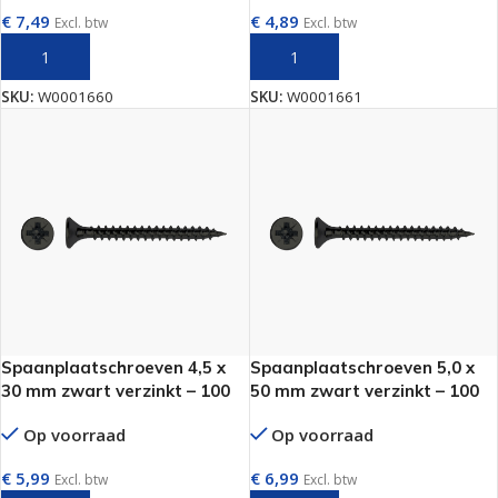
€
7,49
€
4,89
Excl. btw
Excl. btw
TOEVOEGEN AAN WINKELWAGEN
TOEVOEGEN AAN WINKELWAGEN
SKU:
W0001660
SKU:
W0001661
Spaanplaatschroeven 4,5 x
Spaanplaatschroeven 5,0 x
30 mm zwart verzinkt – 100
50 mm zwart verzinkt – 100
stuks
stuks
Op voorraad
Op voorraad
€
5,99
€
6,99
Excl. btw
Excl. btw