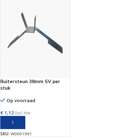
Ruitersteun 38mm SV per
stuk
Op voorraad
€
1,12
Excl. btw
TOEVOEGEN AAN WINKELWAGEN
SKU:
W0001991