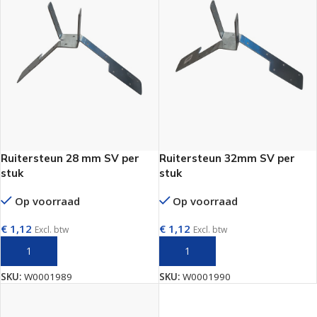
Ruitersteun 28 mm SV per
Ruitersteun 32mm SV per
stuk
stuk
Op voorraad
Op voorraad
€
1,12
€
1,12
Excl. btw
Excl. btw
TOEVOEGEN AAN WINKELWAGEN
TOEVOEGEN AAN WINKELWAGEN
SKU:
W0001989
SKU:
W0001990