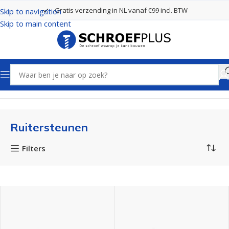
Gratis verzending in NL vanaf €99 incl. BTW
Skip to navigation
Skip to main content
Home
Bevestigingsmaterialen
Ruitersteunen
Ruitersteunen
Filters