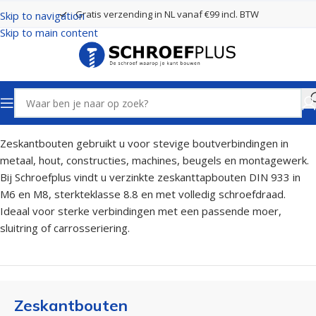
Gratis verzending in NL vanaf €99 incl. BTW
Skip to navigation
Skip to main content
Home
Bouten, Moeren en Ringen
Zeskantbouten
Zeskantbouten gebruikt u voor stevige boutverbindingen in
metaal, hout, constructies, machines, beugels en montagewerk.
Bij Schroefplus vindt u verzinkte zeskanttapbouten DIN 933 in
M6 en M8, sterkteklasse 8.8 en met volledig schroefdraad.
Ideaal voor sterke verbindingen met een passende moer,
sluitring of carrosseriering.
Zeskantbouten