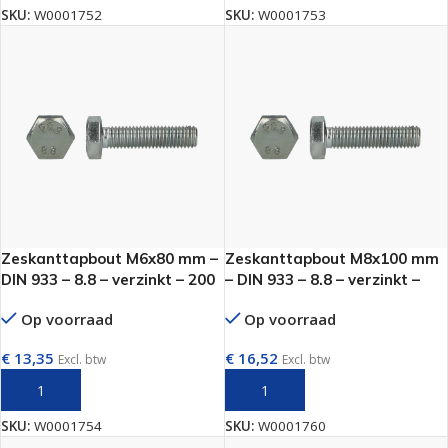
SKU:
W0001752
SKU:
W0001753
Zeskanttapbout M6x80 mm –
Zeskanttapbout M8x100 mm
DIN 933 – 8.8 – verzinkt – 200
– DIN 933 – 8.8 – verzinkt –
stuks
200 stuks
Op voorraad
Op voorraad
€
13,35
€
16,52
Excl. btw
Excl. btw
TOEVOEGEN AAN WINKELWAGEN
TOEVOEGEN AAN WINKELWAGEN
SKU:
W0001754
SKU:
W0001760