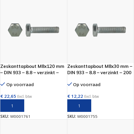
Zeskanttapbout M8x120 mm
Zeskanttapbout M8x30 mm –
– DIN 933 – 8.8 – verzinkt –
DIN 933 – 8.8 – verzinkt – 200
200 stuks
stuks
Op voorraad
Op voorraad
€
22,65
€
12,22
Excl. btw
Excl. btw
TOEVOEGEN AAN WINKELWAGEN
TOEVOEGEN AAN WINKELWAGEN
SKU:
W0001761
SKU:
W0001755