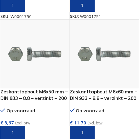
TOEVOEGEN AAN WINKELWAGEN
TOEVOEGEN AAN WINKELWAGEN
SKU:
W0001750
SKU:
W0001751
Zeskanttapbout M6x50 mm –
Zeskanttapbout M6x60 mm –
DIN 933 – 8.8 – verzinkt – 200
DIN 933 – 8.8 – verzinkt – 200
stuks
stuks
Op voorraad
Op voorraad
€
8,67
€
11,70
Excl. btw
Excl. btw
TOEVOEGEN AAN WINKELWAGEN
TOEVOEGEN AAN WINKELWAGEN