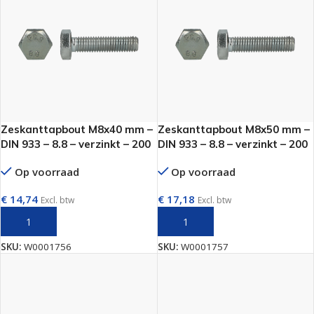
Zeskanttapbout M8x40 mm –
Zeskanttapbout M8x50 mm –
DIN 933 – 8.8 – verzinkt – 200
DIN 933 – 8.8 – verzinkt – 200
stuks
stuks
Op voorraad
Op voorraad
€
14,74
€
17,18
Excl. btw
Excl. btw
TOEVOEGEN AAN WINKELWAGEN
TOEVOEGEN AAN WINKELWAGEN
SKU:
W0001756
SKU:
W0001757