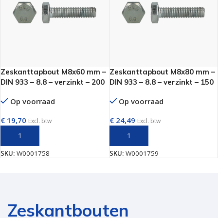
Zeskanttapbout M8x60 mm –
Zeskanttapbout M8x80 mm –
DIN 933 – 8.8 – verzinkt – 200
DIN 933 – 8.8 – verzinkt – 150
stuks
stuks
Op voorraad
Op voorraad
€
19,70
€
24,49
Excl. btw
Excl. btw
TOEVOEGEN AAN WINKELWAGEN
TOEVOEGEN AAN WINKELWAGEN
SKU:
W0001758
SKU:
W0001759
Zeskantbouten