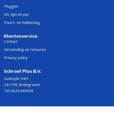
Pluggen
Kit, lijm en pur
Poort- en hekbeslag
Klantenservice
Contact
Verzending en retouren
Privacy policy
Schroef Plus B.V.
Zuidzijde 54H
2411RS Bodegraven
Tel 0623440638