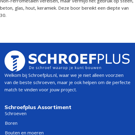
Non-Ferrometalen vereisen, maar vermijd het gebruik op steen,
beton, glas, hout, keramiek. Deze boor bereikt een diepte van
30.
Welkom bij Schroefplus.nl, waar we je niet alleen voorzien
van de beste schroeven, maar je ook helpen om de perfecte
match te vinden voor jouw project.
Schroefplus Assortiment
Schroeven
Boren
Bouten en moeren