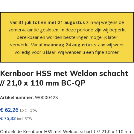
Van
31 juli tot en met 21 augustus
zijn wij wegens de
zomervakantie gesloten. In deze periode zijn wij beperkt
bereikbaar en worden bestellingen mogelijk later
verwerkt. Vanaf
maandag 24 augustus
staan wij weer
volledig voor u klaar. Wij wensen u een fijne zomer!
Kernboor HSS met Weldon schacht
// 21,0 x 110 mm BC-QP
Artikelnummer:
W0000428
€
62,26
Excl. btw
€
75,33
incl. BTW
Ontdek de Kernboor HSS met Weldon schacht // 21,0 x 110 mm