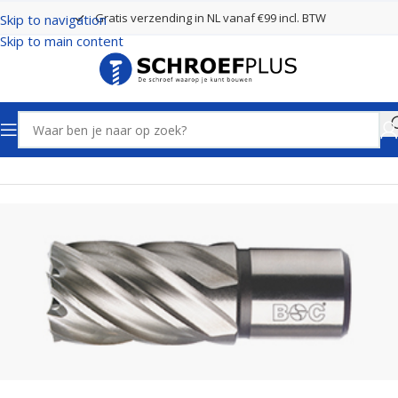
Gratis verzending in NL vanaf €99 incl. BTW
Skip to navigation
Skip to main content
Home
Boren
Kernboren