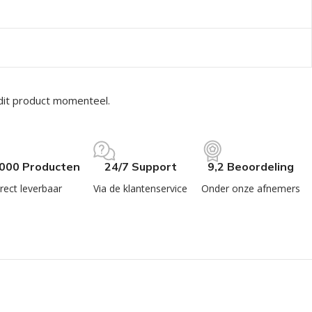
dit product momenteel.
.000 Producten
24/7 Support
9,2 Beoordeling
rect leverbaar
Via de klantenservice
Onder onze afnemers