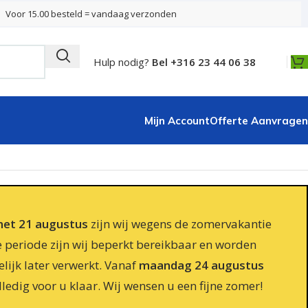
Voor 15.00 besteld = vandaag verzonden
Hulp nodig?
Bel +316 23 44 06 38
Mijn Account
Offerte Aanvragen
 met 21 augustus
zijn wij wegens de zomervakantie
e periode zijn wij beperkt bereikbaar en worden
lijk later verwerkt. Vanaf
maandag 24 augustus
lledig voor u klaar. Wij wensen u een fijne zomer!