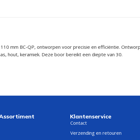
10 mm BC-QP, ontworpen voor precisie en efficiëntie. Ontworpen
las, hout, keramiek. Deze boor bereikt een diepte van 30.
 Assortiment
Klantenservice
Contact
Verzending en retouren