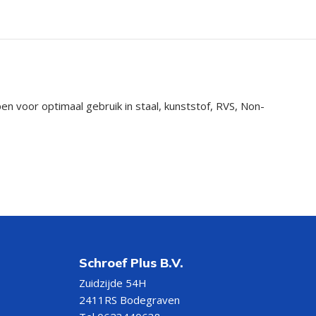
 voor optimaal gebruik in staal, kunststof, RVS, Non-
Schroef Plus B.V.
Zuidzijde 54H
2411RS Bodegraven