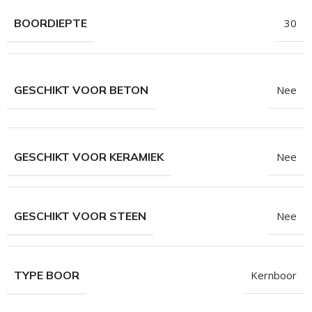
hroeven
BOORDIEPTE
30
roeven
roeven
n
GESCHIKT VOOR BETON
Nee
roeven
n
GESCHIKT VOOR KERAMIEK
Nee
GESCHIKT VOOR STEEN
Nee
TYPE BOOR
Kernboor