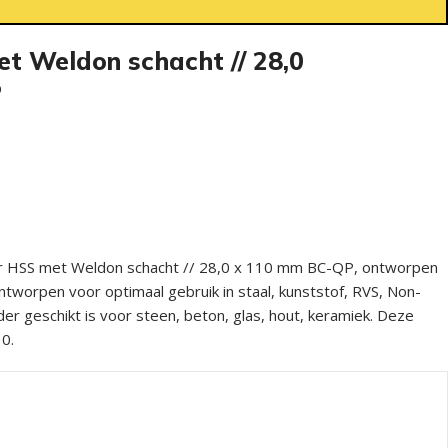
t Weldon schacht // 28,0
P
r HSS met Weldon schacht // 28,0 x 110 mm BC-QP, ontworpen
Ontworpen voor optimaal gebruik in staal, kunststof, RVS, Non-
der geschikt is voor steen, beton, glas, hout, keramiek. Deze
0.