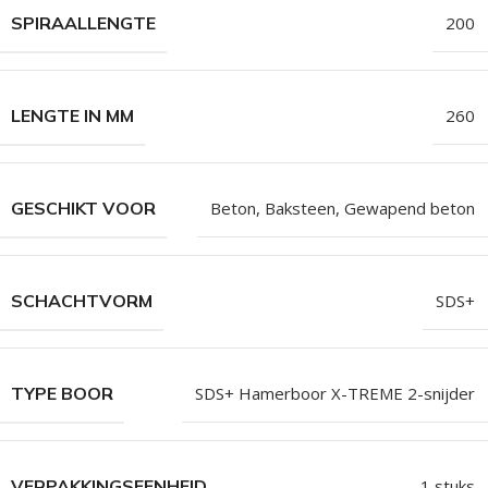
SPIRAALLENGTE
200
LENGTE IN MM
260
GESCHIKT VOOR
Beton, Baksteen, Gewapend beton
SCHACHTVORM
SDS+
TYPE BOOR
SDS+ Hamerboor X-TREME 2-snijder
VERPAKKINGSEENHEID
1 stuks