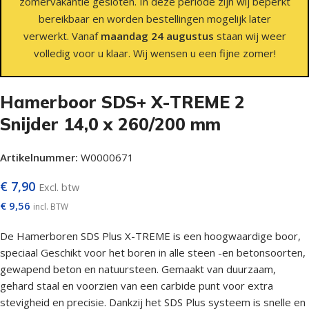
zomervakantie gesloten. In deze periode zijn wij beperkt
bereikbaar en worden bestellingen mogelijk later
verwerkt. Vanaf
maandag 24 augustus
staan wij weer
volledig voor u klaar. Wij wensen u een fijne zomer!
Hamerboor SDS+ X-TREME 2
Snijder 14,0 x 260/200 mm
Artikelnummer:
W0000671
€
7,90
Excl. btw
€
9,56
incl. BTW
De Hamerboren SDS Plus X-TREME is een hoogwaardige boor,
speciaal Geschikt voor het boren in alle steen -en betonsoorten,
gewapend beton en natuursteen. Gemaakt van duurzaam,
gehard staal en voorzien van een carbide punt voor extra
stevigheid en precisie. Dankzij het SDS Plus systeem is snelle en