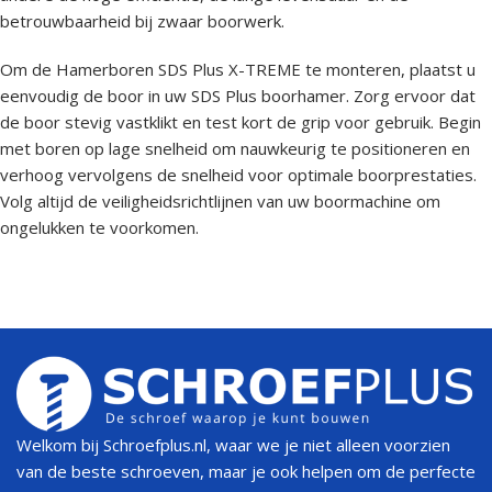
betrouwbaarheid bij zwaar boorwerk.
Om de Hamerboren SDS Plus X-TREME te monteren, plaatst u
eenvoudig de boor in uw SDS Plus boorhamer. Zorg ervoor dat
de boor stevig vastklikt en test kort de grip voor gebruik. Begin
met boren op lage snelheid om nauwkeurig te positioneren en
verhoog vervolgens de snelheid voor optimale boorprestaties.
Volg altijd de veiligheidsrichtlijnen van uw boormachine om
ongelukken te voorkomen.
Welkom bij Schroefplus.nl, waar we je niet alleen voorzien
van de beste schroeven, maar je ook helpen om de perfecte