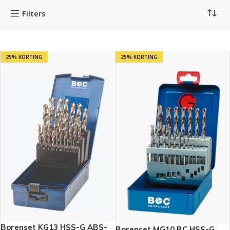
Filters
25% KORTING
25% KORTING
Borenset KG13 HSS-G ABS-
Borenset MG10 BC HSS-G