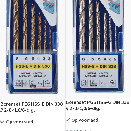
Borenset PG6 HSS-G DIN 338
Borenset PE6 HSS-E DIN 338
// 2-8×1,0/6-dlg.
// 2-8×1,0/6-dlg.
Op voorraad
Op voorraad