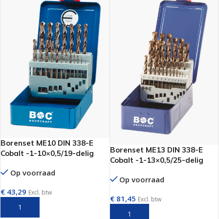
Borenset ME10 DIN 338-E
Borenset ME13 DIN 338-E
Cobalt -1-10×0,5/19-delig
Cobalt -1-13×0,5/25-delig
Op voorraad
Op voorraad
€
43,29
Excl. btw
€
81,45
Excl. btw
TOEVOEGEN AAN WINKELWAGEN
TOEVOEGEN AAN WINKELWAGEN