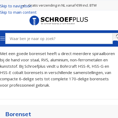
Gratis verzending in NL vanaf €99 incl. BTW
Skip to navigation
Skip to main content
Home
Boren
Borenset
Met een goede borenset heeft u direct meerdere spiraalboren
bij de hand voor staal, RVS, aluminium, non-ferrometalen en
kunststof. Bij Schroefplus vindt u Bohrcraft HSS-R, HSS-G en
HSS-E cobalt borensets in verschillende samenstellingen, van
compacte 6-delige sets tot complete 170-delige borensets
voor professioneel gebruik.
Borenset