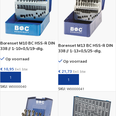
Borenset M10 BC HSS-R DIN
Borenset M13 BC HSS-R DIN
338 // 1-10×0,5/19-dlg.
338 // 1-13×0,5/25-dlg.
Op voorraad
Op voorraad
€
10,95
Excl. btw
€
21,73
Excl. btw
TOEVOEGEN AAN WINKELWAGEN
TOEVOEGEN AAN WINKELWAGEN
SKU:
W0000040
SKU:
W0000041