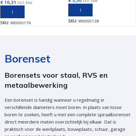
€
5,50
Excl. btw
€
10,31
Excl. btw
TOEVOEGEN AAN WINKELWAGEN
TOEVOEGEN AAN WINKELWAGEN
SKU:
W0000138
SKU:
W0000176
Borenset
Borensets voor staal, RVS en
metaalbewerking
Een borenset is handig wanneer u regelmatig in
verschillende diameters moet boren. In plaats van losse
boren te zoeken, heeft u met een complete spiraalborenset
direct meerdere maten overzichtelijk bij elkaar. Dat is
praktisch voor de werkplaats, bouwplaats, schuur, garage