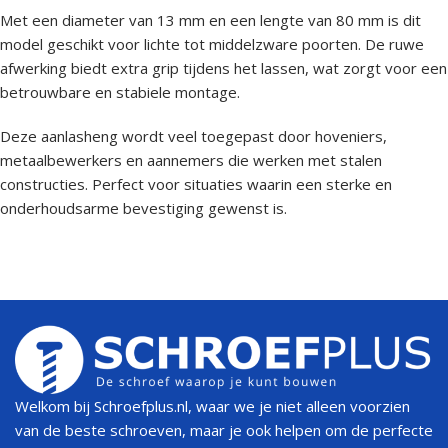
Met een diameter van 13 mm en een lengte van 80 mm is dit
model geschikt voor lichte tot middelzware poorten. De ruwe
afwerking biedt extra grip tijdens het lassen, wat zorgt voor een
betrouwbare en stabiele montage.
Deze aanlasheng wordt veel toegepast door hoveniers,
metaalbewerkers en aannemers die werken met stalen
constructies. Perfect voor situaties waarin een sterke en
onderhoudsarme bevestiging gewenst is.
Welkom bij Schroefplus.nl, waar we je niet alleen voorzien
van de beste schroeven, maar je ook helpen om de perfecte