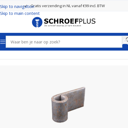
Gratis verzending in NL vanaf €99 incl. BTW
Skip to navigation
Skip to main content
Home
Poort- en hekbeslag