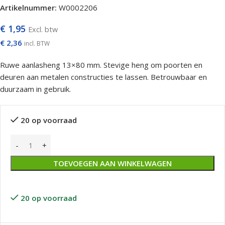
Artikelnummer:
W0002206
€
1,95
Excl. btw
€
2,36
incl. BTW
Ruwe aanlasheng 13×80 mm. Stevige heng om poorten en
deuren aan metalen constructies te lassen. Betrouwbaar en
duurzaam in gebruik.
20 op voorraad
TOEVOEGEN AAN WINKELWAGEN
20 op voorraad