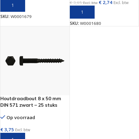
€
2,74
€
3,65
Excl. btw
Excl. btw
TOEVOEGEN AAN WINKELWAGEN
TOEVOEGEN AAN WINKELWAGEN
SKU:
W0001679
SKU:
W0001680
Houtdraadbout 8 x 50 mm
DIN 571 zwart – 25 stuks
Op voorraad
€
3,75
Excl. btw