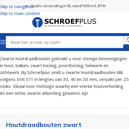
Gratis verzending in NL vanaf €99 incl. BTW
Skip to navigation
Skip to main content
Home
Bouten, Moeren en Ringen
Houtdraadbouten zwart
Zwarte houtdraadbouten gebruikt u voor stevige bevestigingen
in hout, balken, zwart beslag, poortbeslag, hekwerk en
zichtwerk. Bij Schroefplus vindt u zwarte houtdraadbouten M8
volgens DIN 571 in lengtes van 30, 40 en 50 mm, verpakt per 25
stuks. Ideaal voor montage waarbij een sterke houtverbinding
én een nette zwarte afwerking gewenst zijn.
Houtdraadbouten zwart