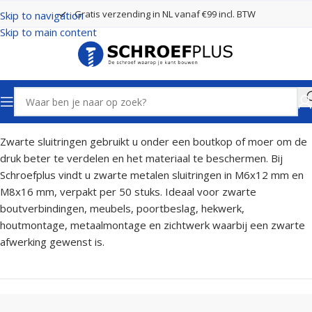
Gratis verzending in NL vanaf €99 incl. BTW
Skip to navigation
Skip to main content
Home
Bouten, Moeren en Ringen
Sluitringen
Zwarte sluitringen gebruikt u onder een boutkop of moer om de
druk beter te verdelen en het materiaal te beschermen. Bij
Schroefplus vindt u zwarte metalen sluitringen in M6x12 mm en
M8x16 mm, verpakt per 50 stuks. Ideaal voor zwarte
boutverbindingen, meubels, poortbeslag, hekwerk,
houtmontage, metaalmontage en zichtwerk waarbij een zwarte
afwerking gewenst is.