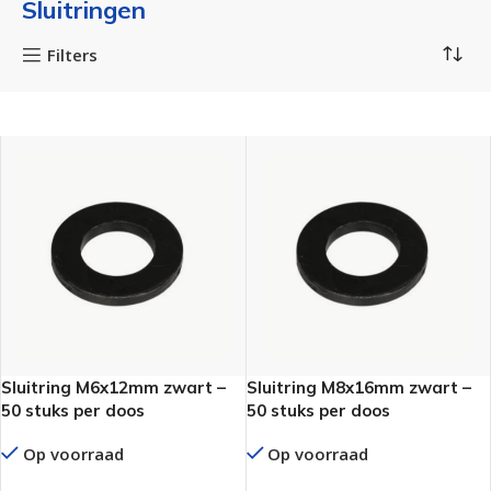
Sluitringen
Filters
Sluitring M6x12mm zwart –
Sluitring M8x16mm zwart –
50 stuks per doos
50 stuks per doos
Op voorraad
Op voorraad