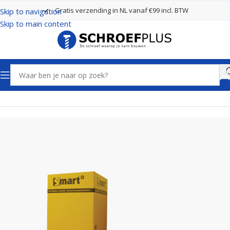
Gratis verzending in NL vanaf €99 incl. BTW
Skip to navigation
Skip to main content
Home
Schroeven
Afstandschroeven