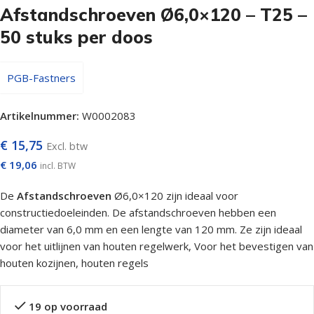
Afstandschroeven Ø6,0×120 – T25 –
50 stuks per doos
PGB-Fastners
Artikelnummer:
W0002083
€
15,75
Excl. btw
€
19,06
incl. BTW
De
Afstandschroeven
Ø6,0×120 zijn ideaal voor
constructiedoeleinden. De afstandschroeven hebben een
diameter van 6,0 mm en een lengte van 120 mm. Ze zijn ideaal
voor het uitlijnen van houten regelwerk, Voor het bevestigen van
houten kozijnen, houten regels
19 op voorraad