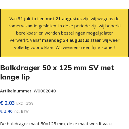
Van
31 juli tot en met 21 augustus
zijn wij wegens de
zomervakantie gesloten. In deze periode zijn wij beperkt
bereikbaar en worden bestellingen mogelijk later
verwerkt. Vanaf
maandag 24 augustus
staan wij weer
volledig voor u klaar. Wij wensen u een fijne zomer!
Balkdrager 50 x 125 mm SV met
lange lip
Artikelnummer:
W0002040
€
2,03
Excl. btw
€
2,46
incl. BTW
De balkdrager maat 50×125 mm, deze maat wordt vaak