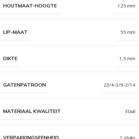
HOUTMAAT-HOOGTE
125 mm
LIP-MAAT
55 mm
DIKTE
1,5 mm
GATENPATROON
23/4-3/9-2/14
MATERIAAL KWALITEIT
Staal
VERPAKKINGSEENHEID
1 stuks