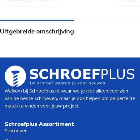
Uitgebreide omschrijving
Welkom bij Schroefplus.nl, waar we je niet alleen voorzien
van de beste schroeven, maar je ook helpen om de perfecte
match te vinden voor jouw project.
Schroefplus Assortiment
Schroeven