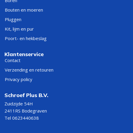
Boren
Bouten en moeren
Pluggen
Kit, lijm en pur
Poort- en hekbeslag
Klantenservice
Contact
Verzending en retouren
Privacy policy
Schroef Plus B.V.
Zuidzijde 54H
2411RS Bodegraven
Tel 0623440638