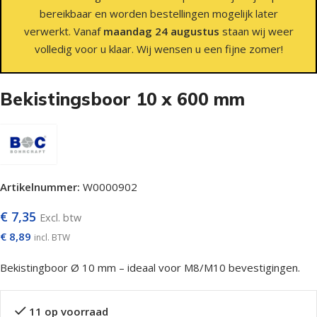
bereikbaar en worden bestellingen mogelijk later
verwerkt. Vanaf
maandag 24 augustus
staan wij weer
volledig voor u klaar. Wij wensen u een fijne zomer!
Bekistingsboor 10 x 600 mm
Artikelnummer:
W0000902
€
7,35
Excl. btw
€
8,89
incl. BTW
Bekistingboor Ø 10 mm – ideaal voor M8/M10 bevestigingen.
11 op voorraad