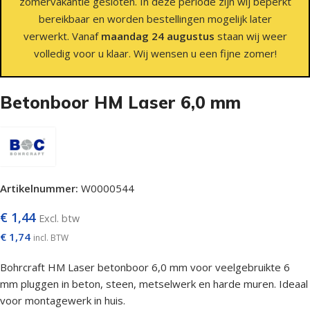
zomervakantie gesloten. In deze periode zijn wij beperkt
bereikbaar en worden bestellingen mogelijk later
verwerkt. Vanaf
maandag 24 augustus
staan wij weer
volledig voor u klaar. Wij wensen u een fijne zomer!
Betonboor HM Laser 6,0 mm
Artikelnummer:
W0000544
€
1,44
Excl. btw
€
1,74
incl. BTW
Bohrcraft HM Laser betonboor 6,0 mm voor veelgebruikte 6
mm pluggen in beton, steen, metselwerk en harde muren. Ideaal
voor montagewerk in huis.