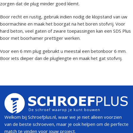
zorgen dat de plug minder goed klemt.
Boor recht en rustig, gebruik indien nodig de klopstand van uw
boormachine en maak het boorgat na het boren stofvrij. Voor
hard beton, veel gaten of zware toepassingen kan een SDS Plus
boor met boorhamer prettiger werken.
Voor een 6 mm plug gebruikt u meestal een betonboor 6 mm.
Boor iets dieper dan de pluglengte en maak het gat stofvrij.
Welkom bij Schroefplus.nl, waar we je niet alleen voorzien
van de beste schroeven, maar je ook helpen om de perfecte
match te vinden voor jouw project.