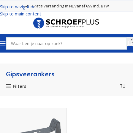
Gratis verzending in NL vanaf €99 incl. BTW
Skip to navigation
Skip to main content
Home
Bevestigingsmaterialen
Gipsveerankers
Gipsveerankers
Filters