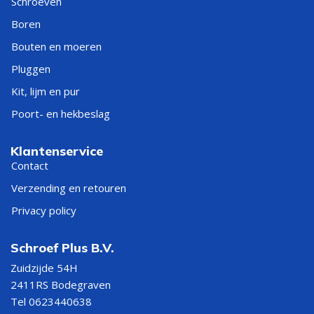
Schroeven
Boren
Bouten en moeren
Pluggen
Kit, lijm en pur
Poort- en hekbeslag
Klantenservice
Contact
Verzending en retouren
Privacy policy
Schroef Plus B.V.
Zuidzijde 54H
2411RS Bodegraven
Tel 0623440638