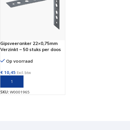
Gipsveeranker 22×0,75mm
Verzinkt – 50 stuks per doos
Op voorraad
€
10,45
Excl. btw
TOEVOEGEN AAN WINKELWAGEN
SKU:
W0001965