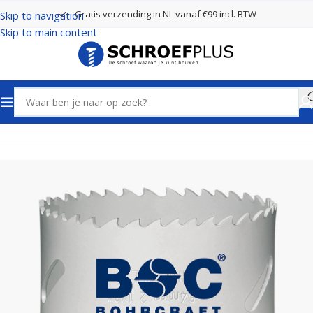
Gratis verzending in NL vanaf €99 incl. BTW
Skip to navigation
Skip to main content
Home
Boren
Gatenzagen