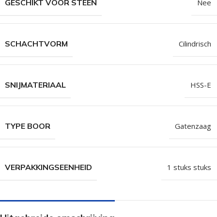
GESCHIKT VOOR STEEN
Nee
SCHACHTVORM
Cilindrisch
SNIJMATERIAAL
HSS-E
TYPE BOOR
Gatenzaag
VERPAKKINGSEENHEID
1 stuks stuks