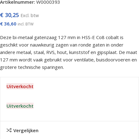
Artikelnummer:
W0000393
€
30,25
Excl. btw
€
36,60
incl. BTW
Deze bi-metaal gatenzaag 127 mm in HSS-E Co8 cobalt is
geschikt voor nauwkeurig zagen van ronde gaten in onder
andere metaal, staal, RVS, hout, kunststof en gipsplaat. De maat
127 mm wordt vaak gebruikt voor ventilatie, buisdoorvoeren en
grotere technische sparingen.
Uitverkocht
Uitverkocht
Vergelijken