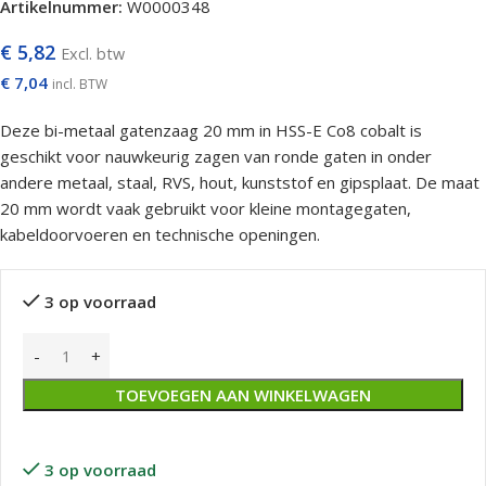
Artikelnummer:
W0000348
€
5,82
Excl. btw
€
7,04
incl. BTW
Deze bi-metaal gatenzaag 20 mm in HSS-E Co8 cobalt is
geschikt voor nauwkeurig zagen van ronde gaten in onder
andere metaal, staal, RVS, hout, kunststof en gipsplaat. De maat
20 mm wordt vaak gebruikt voor kleine montagegaten,
kabeldoorvoeren en technische openingen.
3 op voorraad
TOEVOEGEN AAN WINKELWAGEN
3 op voorraad