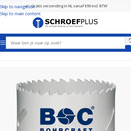
Gratis verzending in NL vanaf €99 incl. BTW
Skip to navigation
Skip to main content
Home
Boren
Gatenzagen