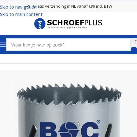
Gratis verzending in NL vanaf €99 incl. BTW
Skip to navigation
Skip to main content
Home
Boren
Gatenzagen