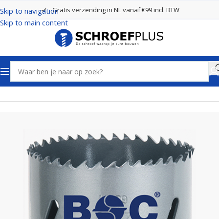
Gratis verzending in NL vanaf €99 incl. BTW
Skip to navigation
Skip to main content
Home
Boren
Gatenzagen