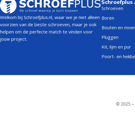
Schroefplus
Schroeven
Welkom bij Schroefplus.nl, waar we je niet alleen
Boren
voorzien van de beste schroeven, maar je ook
Bouten en moe
helpen om de perfecte match te vinden voor
Pluggen
jouw project.
Kit, lijm en pur
Poort- en hekb
© 2025 – 