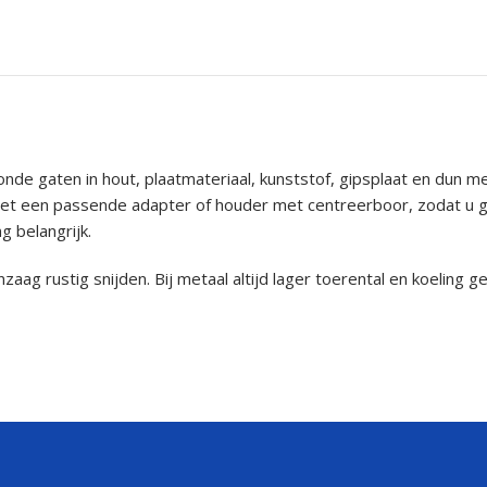
de gaten in hout, plaatmateriaal, kunststof, gipsplaat en dun m
et een passende adapter of houder met centreerboor, zodat u geco
g belangrijk.
g rustig snijden. Bij metaal altijd lager toerental en koeling ge