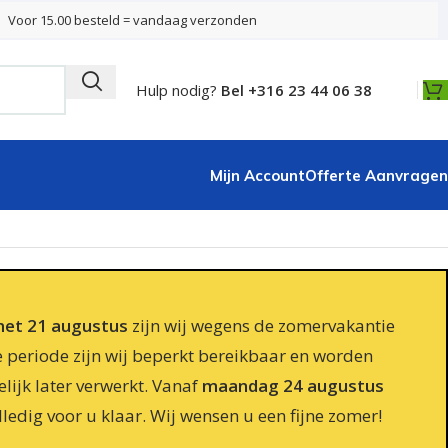
Voor 15.00 besteld = vandaag verzonden
Hulp nodig?
Bel +316 23 44 06 38
Mijn Account
Offerte Aanvragen
 met 21 augustus
zijn wij wegens de zomervakantie
e periode zijn wij beperkt bereikbaar en worden
lijk later verwerkt. Vanaf
maandag 24 augustus
lledig voor u klaar. Wij wensen u een fijne zomer!