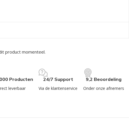
dit product momenteel.
.000 Producten
24/7 Support
9,2 Beoordeling
rect leverbaar
Via de klantenservice
Onder onze afnemers