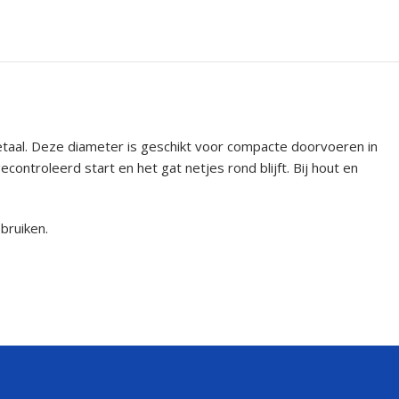
etaal. Deze diameter is geschikt voor compacte doorvoeren in
ntroleerd start en het gat netjes rond blijft. Bij hout en
bruiken.