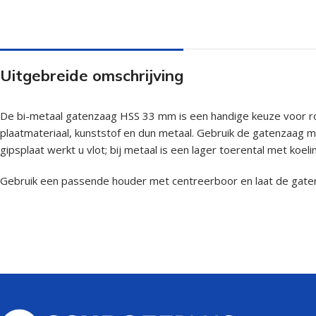
Uitgebreide omschrijving
De bi-metaal gatenzaag HSS 33 mm is een handige keuze voor ron
plaatmateriaal, kunststof en dun metaal. Gebruik de gatenzaag m
gipsplaat werkt u vlot; bij metaal is een lager toerental met koelin
Gebruik een passende houder met centreerboor en laat de gatenzaa