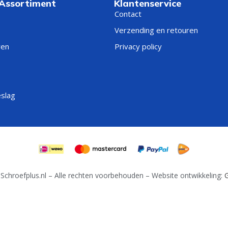
 Assortiment
Klantenservice
Contact
Verzending en retouren
ren
Privacy policy
eslag
Schroefplus.nl – Alle rechten voorbehouden – Website ontwikkeling:
G