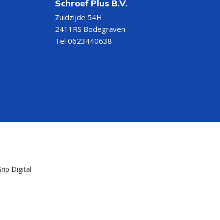
Schroef Plus B.V.
Zuidzijde 54H
2411RS Bodegraven
Tel 0623440638
rip Digital