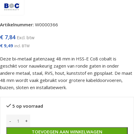
Artikelnummer:
W0000366
€
7,84
Excl. btw
€
9,49
incl. BTW
Deze bi-metaal gatenzaag 48 mm in HSS-E Co8 cobalt is
geschikt voor nauwkeurig zagen van ronde gaten in onder
andere metaal, staal, RVS, hout, kunststof en gipsplaat. De maat
48 mm wordt vaak gebruikt voor grotere kabeldoorvoeren,
buizen, sloten en installatiewerk.
5 op voorraad
TOEVOEGEN AAN WINKELWAGEN