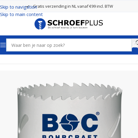
Gratis verzending in NL vanaf €99 incl. BTW
Skip to navigation
Skip to main content
Home
Boren
Gatenzagen