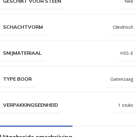
GESCHIKT VOOR STEEN
Nee
SCHACHTVORM
Cilindrisch
SNIJMATERIAAL
HSS-E
TYPE BOOR
Gatenzaag
VERPAKKINGSEENHEID
1 stuks
Uitgebreide omschrijving