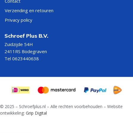
Contact
Verzending en retouren
Privacy policy
Schroef Plus B.V.
Zuidzijde 54H
2411RS Bodegraven
Tel 0623440638
© 2025 – Schroefplus.nl – Alle rechten voorbehouden – Website
ontwikkeling:
Grip Digital
Bi metaal