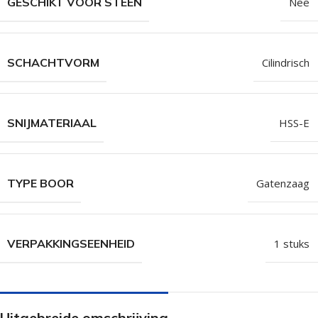
GESCHIKT VOOR STEEN
Nee
SCHACHTVORM
Cilindrisch
SNIJMATERIAAL
HSS-E
TYPE BOOR
Gatenzaag
VERPAKKINGSEENHEID
1 stuks
Uitgebreide omschrijving