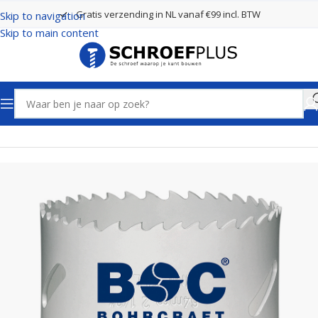
Gratis verzending in NL vanaf €99 incl. BTW
Skip to navigation
Skip to main content
Home
Boren
Gatenzagen