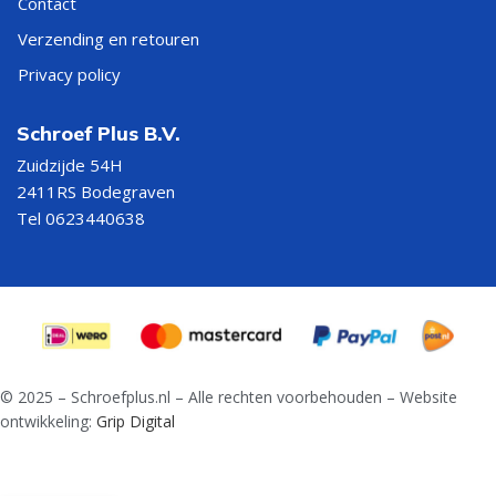
Contact
Verzending en retouren
Privacy policy
Schroef Plus B.V.
Zuidzijde 54H
2411RS Bodegraven
Tel 0623440638
© 2025 – Schroefplus.nl – Alle rechten voorbehouden – Website
ontwikkeling:
Grip Digital
Bi metaal