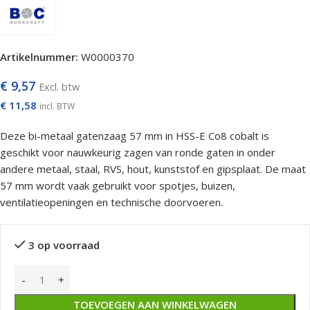
Artikelnummer:
W0000370
€
9,57
Excl. btw
€
11,58
incl. BTW
Deze bi-metaal gatenzaag 57 mm in HSS-E Co8 cobalt is
geschikt voor nauwkeurig zagen van ronde gaten in onder
andere metaal, staal, RVS, hout, kunststof en gipsplaat. De maat
57 mm wordt vaak gebruikt voor spotjes, buizen,
ventilatieopeningen en technische doorvoeren.
3 op voorraad
TOEVOEGEN AAN WINKELWAGEN