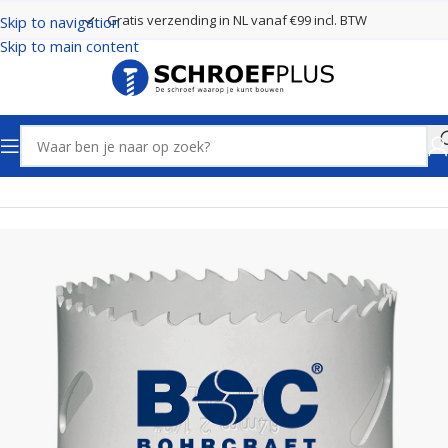
Gratis verzending in NL vanaf €99 incl. BTW
Skip to navigation
Skip to main content
Home
Boren
Gatenzagen