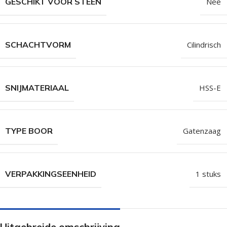
GESCHIKT VOOR STEEN
Nee
SCHACHTVORM
Cilindrisch
SNIJMATERIAAL
HSS-E
TYPE BOOR
Gatenzaag
VERPAKKINGSEENHEID
1 stuks
Uitgebreide omschrijving