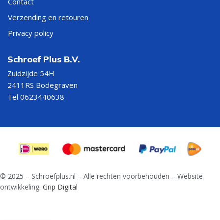
Contact
Verzending en retouren
Privacy policy
Schroef Plus B.V.
Zuidzijde 54H
2411RS Bodegraven
Tel 0623440638
© 2025 – Schroefplus.nl – Alle rechten voorbehouden – Website
ontwikkeling:
Grip Digital
Bi metaal