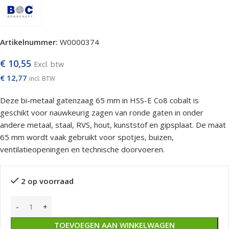
Artikelnummer:
W0000374
€
10,55
Excl. btw
€
12,77
incl. BTW
Deze bi-metaal gatenzaag 65 mm in HSS-E Co8 cobalt is
geschikt voor nauwkeurig zagen van ronde gaten in onder
andere metaal, staal, RVS, hout, kunststof en gipsplaat. De maat
65 mm wordt vaak gebruikt voor spotjes, buizen,
ventilatieopeningen en technische doorvoeren.
2 op voorraad
TOEVOEGEN AAN WINKELWAGEN