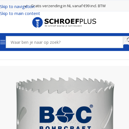
Gratis verzending in NL vanaf €99 incl. BTW
Skip to navigation
Skip to main content
Home
Boren
Gatenzagen