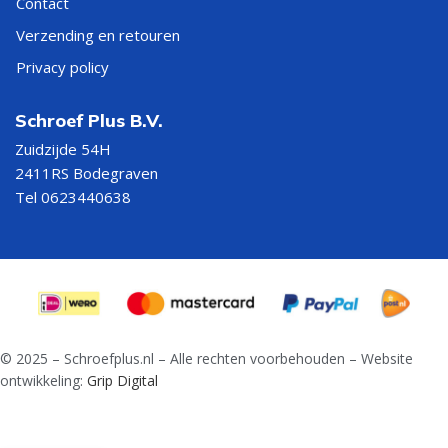
Contact
Verzending en retouren
Privacy policy
Schroef Plus B.V.
Zuidzijde 54H
2411RS Bodegraven
Tel 0623440638
© 2025 – Schroefplus.nl – Alle rechten voorbehouden – Website
ontwikkeling:
Grip Digital
Bi metaal