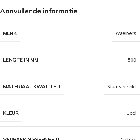
Aanvullende informatie
MERK
Waelbers
LENGTE IN MM
500
MATERIAAL KWALITEIT
Staal verzinkt
KLEUR
Geel
VERPAKKINGSEENHEID
1 stuks