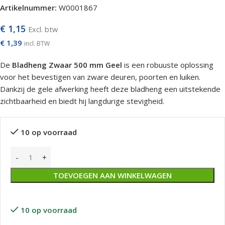
Artikelnummer:
W0001867
€
1,15
Excl. btw
€
1,39
incl. BTW
De
Bladheng Zwaar 500 mm Geel
is een robuuste oplossing
voor het bevestigen van zware deuren, poorten en luiken.
Dankzij de gele afwerking heeft deze bladheng een uitstekende
zichtbaarheid en biedt hij langdurige stevigheid.
10 op voorraad
TOEVOEGEN AAN WINKELWAGEN
10 op voorraad