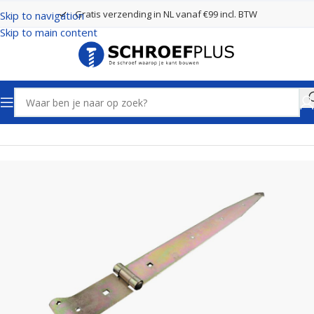
Gratis verzending in NL vanaf €99 incl. BTW
Skip to navigation
Skip to main content
Home
Poort- en hekbeslag
Hengen