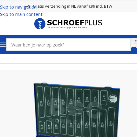
Gratis verzending in NL vanaf €99 incl. BTW
Skip to navigation
Skip to main content
Home
Boren
Borenset