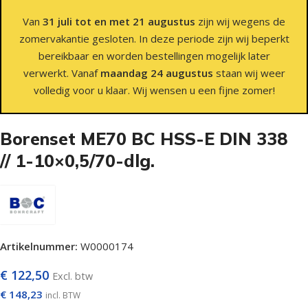
Van
31 juli tot en met 21 augustus
zijn wij wegens de
zomervakantie gesloten. In deze periode zijn wij beperkt
bereikbaar en worden bestellingen mogelijk later
verwerkt. Vanaf
maandag 24 augustus
staan wij weer
volledig voor u klaar. Wij wensen u een fijne zomer!
Borenset ME70 BC HSS-E DIN 338
// 1-10×0,5/70-dlg.
Artikelnummer:
W0000174
€
122,50
Excl. btw
€
148,23
incl. BTW