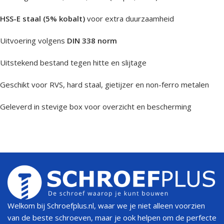
HSS-E staal (5% kobalt)
voor extra duurzaamheid
Uitvoering volgens
DIN 338 norm
Uitstekend bestand tegen hitte en slijtage
Geschikt voor RVS, hard staal, gietijzer en non-ferro metalen
Geleverd in stevige box voor overzicht en bescherming
Welkom bij Schroefplus.nl, waar we je niet alleen voorzien
van de beste schroeven, maar je ook helpen om de perfecte