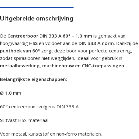
Uitgebreide omschrijving
De
Centreerboor DIN 333 A 60° – 1,0 mm
is gemaakt van
hoogwaardig
HSS
en voldoet aan de
DIN 333 A norm
. Dankzij de
punthoek van 60°
zorgt deze boor voor perfecte centrering,
zodat spiraalboren niet wegglijden. Ideaal voor gebruik in
metaalbewerking, machinebouw en CNC-toepassingen
.
Belangrijkste eigenschappen:
Ø 1,0 mm
60° centreerpunt volgens DIN 333 A
Slijtvast HSS-materiaal
Voor metaal, kunststof en non-ferro materialen.