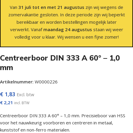
Van
31 juli tot en met 21 augustus
zijn wij wegens de
zomervakantie gesloten. In deze periode zijn wij beperkt
bereikbaar en worden bestellingen mogelijk later
verwerkt. Vanaf
maandag 24 augustus
staan wij weer
volledig voor u klaar. Wij wensen u een fijne zomer!
Centreerboor DIN 333 A 60° – 1,0
mm
Artikelnummer:
W0000226
€
1,83
Excl. btw
€
2,21
incl. BTW
Centreerboor DIN 333 A 60° – 1,0 mm. Precisieboor van HSS
voor het nauwkeurig voorboren en centreren in metaal,
kunststof en non-ferro materialen.