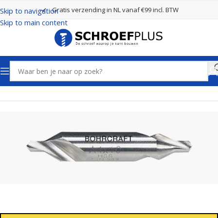
Gratis verzending in NL vanaf €99 incl. BTW
Skip to navigation
Skip to main content
Home
Boren
Centreerboren