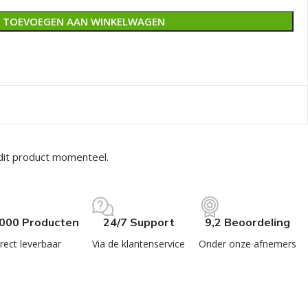
TOEVOEGEN AAN WINKELWAGEN
dit product momenteel.
.000 Producten
24/7 Support
9,2 Beoordeling
rect leverbaar
Via de klantenservice
Onder onze afnemers