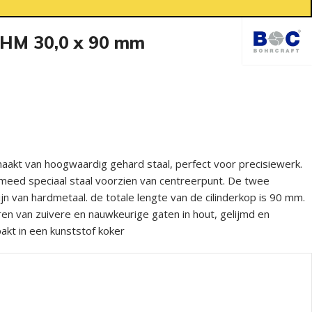
 HM 30,0 x 90 mm
aakt van hoogwaardig gehard staal, perfect voor precisiewerk.
smeed speciaal staal voorzien van centreerpunt. De twee
ijn van hardmetaal. de totale lengte van de cilinderkop is 90 mm.
n van zuivere en nauwkeurige gaten in hout, gelijmd en
pakt in een kunststof koker