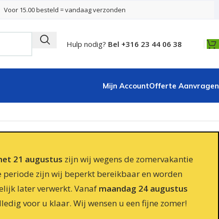
Voor 15.00 besteld = vandaag verzonden
Hulp nodig?
Bel +316 23 44 06 38
Mijn Account
Offerte Aanvragen
 met 21 augustus
zijn wij wegens de zomervakantie
e periode zijn wij beperkt bereikbaar en worden
lijk later verwerkt. Vanaf
maandag 24 augustus
lledig voor u klaar. Wij wensen u een fijne zomer!