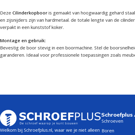
Deze
Cilinderkopboor
is gemaakt van hoogwaardig gehard staal,
en zijsnijders zijn van hardmetaal. de totale lengte van de cili
verpakt in een kunststof koker.
Montage en gebruik:
Bevestig de boor stevig in een boormachine. Stel de boorsnelhei
garanderen. Ideaal voor professionele toepassingen zoals meube
Schroefplus
Schroeven
Welkom bij Schroefplus.nl, waar we je niet alleen
Boren