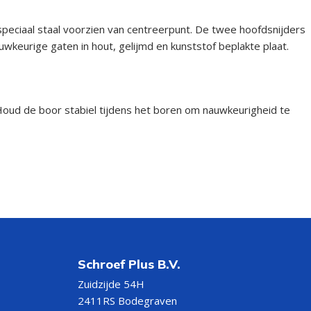
peciaal staal voorzien van centreerpunt. De twee hoofdsnijders
uwkeurige gaten in hout, gelijmd en kunststof beplakte plaat.
 Houd de boor stabiel tijdens het boren om nauwkeurigheid te
Schroef Plus B.V.
Zuidzijde 54H
2411RS Bodegraven