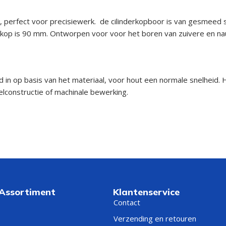
 perfect voor precisiewerk. de cilinderkopboor is van gesmeed s
nderkop is 90 mm. Ontworpen voor voor het boren van zuivere en na
d in op basis van het materiaal, voor hout een normale snelheid.
lconstructie of machinale bewerking.
 Assortiment
Klantenservice
Contact
Verzending en retouren