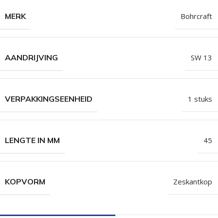
MERK
Bohrcraft
AANDRIJVING
SW 13
VERPAKKINGSEENHEID
1 stuks
LENGTE IN MM
45
KOPVORM
Zeskantkop