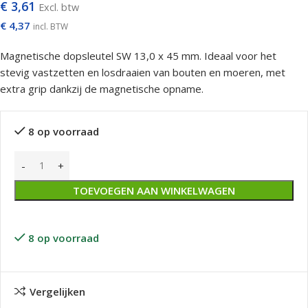
€
3,61
Excl. btw
€
4,37
incl. BTW
Magnetische dopsleutel SW 13,0 x 45 mm. Ideaal voor het
stevig vastzetten en losdraaien van bouten en moeren, met
extra grip dankzij de magnetische opname.
8 op voorraad
TOEVOEGEN AAN WINKELWAGEN
8 op voorraad
Vergelijken