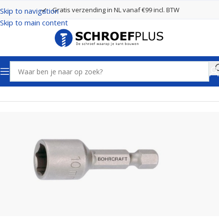
Gratis verzending in NL vanaf €99 incl. BTW
Skip to navigation
Skip to main content
Home
Schroefbits