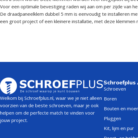
Voor een optimale bevestiging raden wij aan om per zijde van he
De draadpaneelklem dubbel 5 mm is eenvoudig te installeren me
een groot project of een kleinere installatie, met deze klemmen m
Schroefplus
Schroeven
Welkom bij Schroefplus.nl, waar we je niet alleen
Boren
voorzien van de beste schroeven, maar je ook
Bouten en moe
helpen om de perfecte match te vinden voor
Pluggen
jouw project.
Kit, lijm en pur
Poort- en hekb