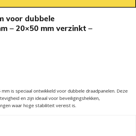
m voor dubbele
m – 20×50 mm verzinkt –
 mm is speciaal ontwikkeld voor dubbele draadpanelen. Deze
vigheid en zijn ideaal voor beveiligingshekken,
gen waar hoge stabiliteit vereist is.