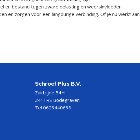
biel en bestand tegen zware belasting en weersinvloeden.
n en zorgen voor een langdurige verbinding. Of je nu werkt aan
Schroef Plus B.V.
Zuidzijde 54H
2411RS Bodegraven
Tel 0623440638