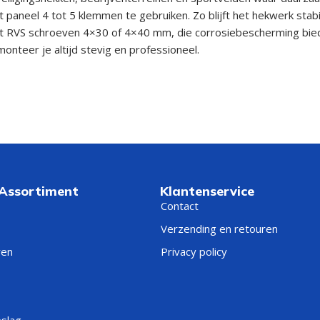
t paneel 4 tot 5 klemmen te gebruiken. Zo blijft het hekwerk sta
t RVS schroeven 4×30 of 4×40 mm, die corrosiebescherming biede
onteer je altijd stevig en professioneel.
 Assortiment
Klantenservice
Contact
Verzending en retouren
ren
Privacy policy
eslag