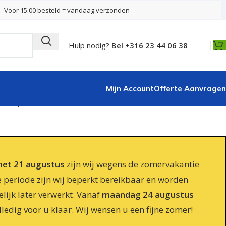
Voor 15.00 besteld = vandaag verzonden
Hulp nodig?
Bel +316 23 44 06 38
Mijn Account
Offerte Aanvragen
tuks per zak
 met 21 augustus
zijn wij wegens de zomervakantie
e periode zijn wij beperkt bereikbaar en worden
lijk later verwerkt. Vanaf
maandag 24 augustus
lledig voor u klaar. Wij wensen u een fijne zomer!