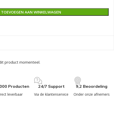
TOEVOEGEN AAN WINKELWAGEN
dit product momenteel.
.000 Producten
24/7 Support
9,2 Beoordeling
rect leverbaar
Via de klantenservice
Onder onze afnemers